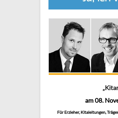
„Kita
am 08. Nov
Für Erzieher, Kitaleitungen, Träg