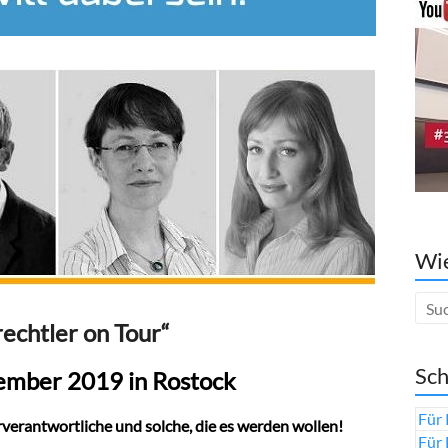
Wie
rechtler on Tour“
Sch
ember 2019 in Rostock
Für 
erverantwortliche und solche, die es werden wollen!
Für 