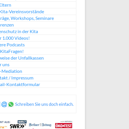
Eltern
Kita-Vereinsvorstände
räge, Workshops, Seminare
erenzen
nschutz in der Kita
 1.000 Videos!
ere Podcasts
KitaFragen!
eise der Unfallkassen
r uns
a-Mediation
takt / Impressum
ail-Kontaktformular