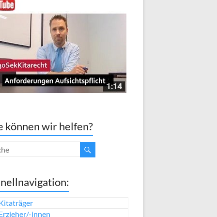
 können wir helfen?
nellnavigation:
Kitaträger
Erzieher/-innen