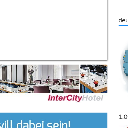
deu
1.0