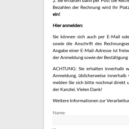
2. Sie erhalten dann per Post die Rech
Bezahlen der Rechnung wird Ihr Platz 
ein!
Hier anmelden:
Sie können sich auch per E-Mail od
sowie die Anschrift des Rechnungse
Angabe einer E-Mail-Adresse ist frei
der Anmeldung sowie der Bestätigung
ACHTUNG: Sie erhalten innerhalb we
Anmeldung, üblicherweise innerhalb v
melden Sie sich bitte nochmal direkt u
der Kanzlei. Vielen Dank!
Weitere Informationen zur Verarbeitu
Name: