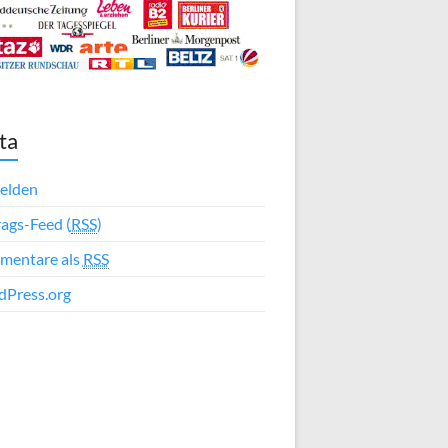
ta
elden
rags-Feed (
RSS
)
mentare als
RSS
Press.org