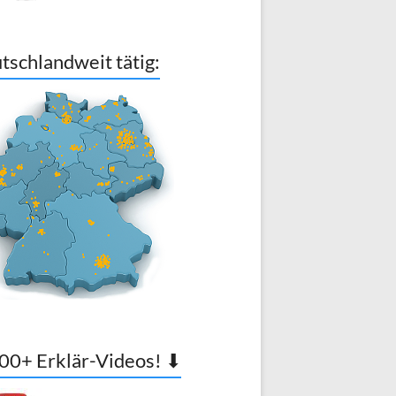
tschlandweit tätig:
00+ Erklär-Videos! ⬇