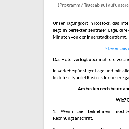
(Programm / Tagesablauf auf unser
Unser Tagungsort in Rostock, das Int
liegt in perfekter zentraler Lage, d
Minuten von der Innenstadt entfernt.
> Lesen Sie,
Das Hotel verfügt über mehrere Veran
In verkehrsgünstiger Lage und mit all
im Intercityhotel Rostock für unsere 
Am besten noch heute anme
Wie? G
1. Wenn Sie teilnehmen möcht
Rechnungsanschrift.