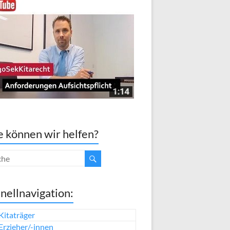
 können wir helfen?
nellnavigation:
Kitaträger
Erzieher/-innen