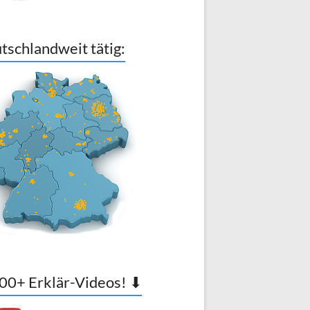
tschlandweit tätig:
00+ Erklär-Videos! ⬇