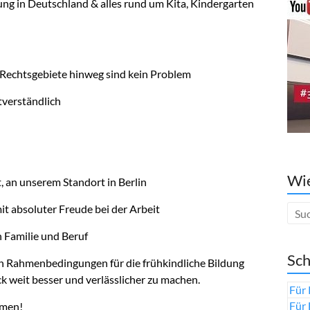
ung in Deutschland & alles rund um Kita, Kindergarten
Rechtsgebiete hinweg sind kein Problem
tverständlich
Wie
t, an unserem Standort in Berlin
t absoluter Freude bei der Arbeit
n Familie und Beruf
Sch
en Rahmenbedingungen für die frühkindliche Bildung
k weit besser und verlässlicher zu machen.
Für 
Für 
mmen!