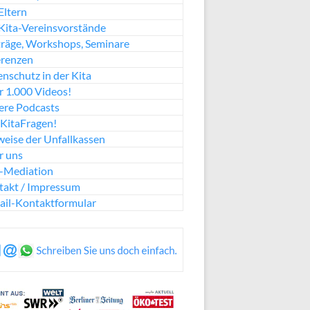
Eltern
Kita-Vereinsvorstände
räge, Workshops, Seminare
erenzen
nschutz in der Kita
 1.000 Videos!
ere Podcasts
KitaFragen!
eise der Unfallkassen
r uns
a-Mediation
takt / Impressum
ail-Kontaktformular