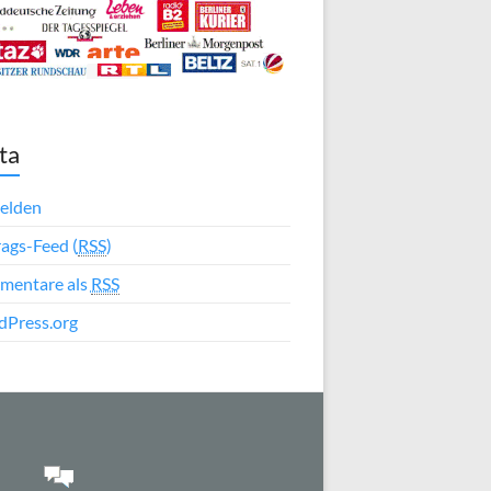
ta
elden
rags-Feed (
RSS
)
mentare als
RSS
Press.org