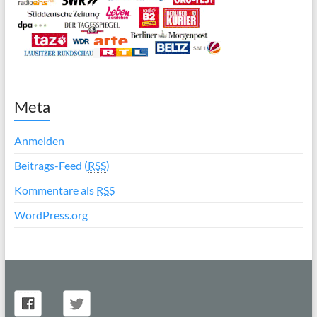
Meta
Anmelden
Beitrags-Feed (
RSS
)
Kommentare als
RSS
WordPress.org