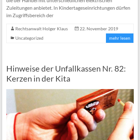
die der Handel mit unterschiedlichen elektrischen
Zuleitungen anbietet. In Kindertageseinrichtungen dürfen
im Zugriffsbereich der
Rechtsanwalt Holger Klaus
22. November 2019
Uncategorized
mehr lesen
Hinweise der Unfallkassen Nr. 82:
Kerzen in der Kita