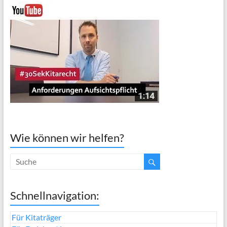
Wie können wir helfen?
Schnellnavigation:
Für Kitaträger