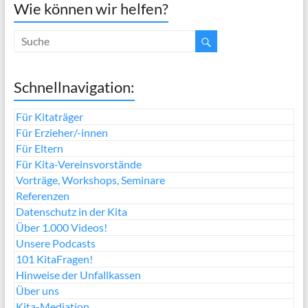
Wie können wir helfen?
Schnellnavigation:
Für Kitaträger
Für Erzieher/-innen
Für Eltern
Für Kita-Vereinsvorstände
Vorträge, Workshops, Seminare
Referenzen
Datenschutz in der Kita
Über 1.000 Videos!
Unsere Podcasts
101 KitaFragen!
Hinweise der Unfallkassen
Über uns
Kita-Mediation