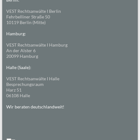
VEST Rechtsanwälte I Berlin
Fehrbelliner Straße 50
10119 Berlin (Mitte)
Hamburg:
VEST Rechtsanwälte I Hamburg
An der Alster 6
20099 Hamburg
Halle (Saale):
VEST Rechtsanwälte I Halle
Besprechungsraum
Harz 51
06108 Halle
Wir beraten deutschlandweit!