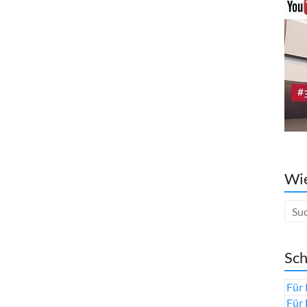
Wie
Sch
Für 
Für 