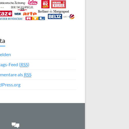
ta
elden
rags-Feed (
RSS
)
mentare als
RSS
Press.org