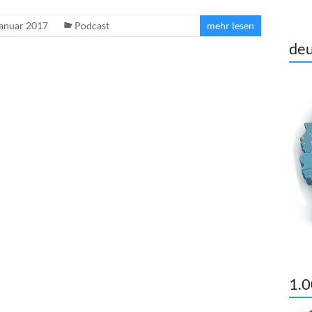
Januar 2017
Podcast
mehr lesen
deu
1.0