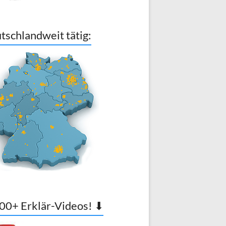
tschlandweit tätig:
00+ Erklär-Videos! ⬇