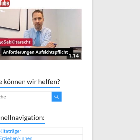
 können wir helfen?
nellnavigation:
Kitaträger
Erzieher/-innen