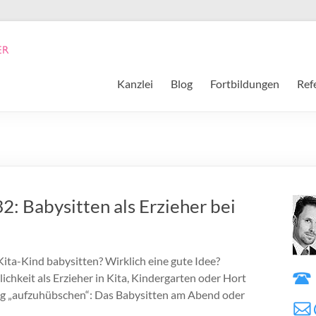
Kanzlei
Blog
Fortbildungen
Ref
2: Babysitten als Erzieher bei
Kita-Kind babysitten? Wirklich eine gute Idee?
ichkeit als Erzieher in Kita, Kindergarten oder Hort
ig „aufzuhübschen“: Das Babysitten am Abend oder