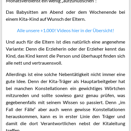
Monatsverdienst ein wenig „aufzuhübschen“:
Das Babysitten am Abend oder dem Wochenende bei
einem Kita-Kind auf Wunsch der Eltern.
Alle unsere +1.000! Videos hier in der Übersicht!
Und auch für die Eltern ist dies natürlich eine angenehme
Variante: Denn die Erzieherin oder der Erzieher kennt das
Kind, das Kind kennt die Person und überhaupt finden sich
alle nett und vertrauensvoll.
Allerdings ist eine solche Nebentätigkeit nicht immer eine
gute Idee. Denn der Kita-Träger als Hauptarbeitgeber hat
bei manchen Konstellationen ein gewichtiges Wörtchen
mitzureden und sollte sowieso ganz genau prüfen, was
gegebenenfalls mit seinem Wissen so passiert. Denn „im
Fall der Fälle“ aber auch wenn gewisse Konstellationen
herauskommen, kann es in erster Linie den Träger und
damit die dort Verantwortlichen nebst der Kitaleitung
treffen.