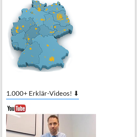
1.000+ Erklär-Videos! ⬇