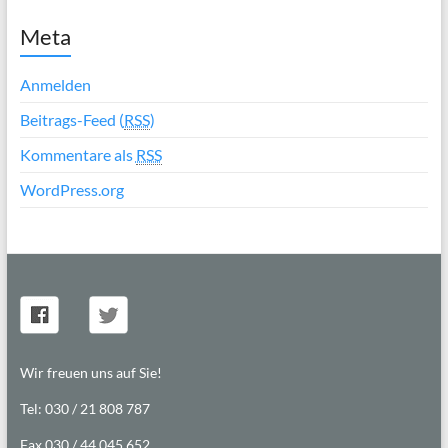
Meta
Anmelden
Beitrags-Feed (
RSS
)
Kommentare als
RSS
WordPress.org
Wir freuen uns auf Sie!
Tel: 030 / 21 808 787
Fax 030 / 44 045 652