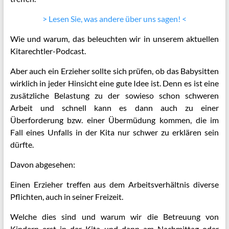
> Lesen Sie, was andere über uns sagen! <
Wie und warum, das beleuchten wir in unserem aktuellen
Kitarechtler-Podcast.
Aber auch ein Erzieher sollte sich prüfen, ob das Babysitten
wirklich in jeder Hinsicht eine gute Idee ist. Denn es ist eine
zusätzliche Belastung zu der sowieso schon schweren
Arbeit und schnell kann es dann auch zu einer
Überforderung bzw. einer Übermüdung kommen, die im
Fall eines Unfalls in der Kita nur schwer zu erklären sein
dürfte.
Davon abgesehen:
Einen Erzieher treffen aus dem Arbeitsverhältnis diverse
Pflichten, auch in seiner Freizeit.
Welche dies sind und warum wir die Betreuung von
Kindern erst in der Kita und dann am Nachmittag oder