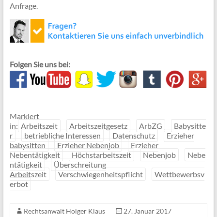
Anfrage.
Folgen Sie uns bei:
Markiert
in:
Arbeitszeit
Arbeitszeitgesetz
ArbZG
Babysitte
r
betriebliche Interessen
Datenschutz
Erzieher
babysitten
Erzieher Nebenjob
Erzieher
Nebentätigkeit
Höchstarbeitszeit
Nebenjob
Nebe
ntätigkeit
Überschreitung
Arbeitszeit
Verschwiegenheitspflicht
Wettbewerbsv
erbot
Rechtsanwalt Holger Klaus
27. Januar 2017