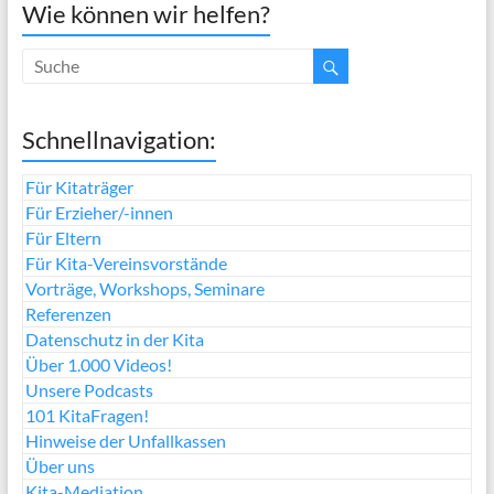
Wie können wir helfen?
Schnellnavigation:
Für Kitaträger
Für Erzieher/-innen
Für Eltern
Für Kita-Vereinsvorstände
Vorträge, Workshops, Seminare
Referenzen
Datenschutz in der Kita
Über 1.000 Videos!
Unsere Podcasts
101 KitaFragen!
Hinweise der Unfallkassen
Über uns
Kita-Mediation