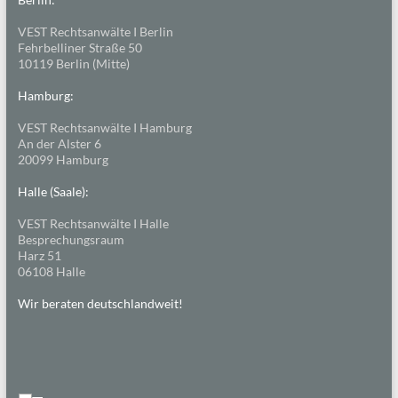
VEST Rechtsanwälte I Berlin
Fehrbelliner Straße 50
10119 Berlin (Mitte)
Hamburg:
VEST Rechtsanwälte I Hamburg
An der Alster 6
20099 Hamburg
Halle (Saale):
VEST Rechtsanwälte I Halle
Besprechungsraum
Harz 51
06108 Halle
Wir beraten deutschlandweit!