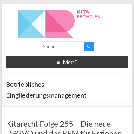
Menü
Betriebliches
Eingliederungsmanagement
Kitarecht Folge 255 – Die neue
DSGVO und das BEM für Erzieher