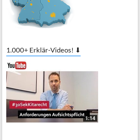
1.000+ Erklär-Videos! ⬇