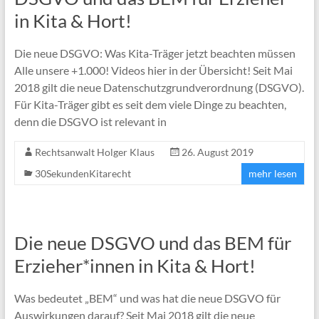
in Kita & Hort!
Die neue DSGVO: Was Kita-Träger jetzt beachten müssen
Alle unsere +1.000! Videos hier in der Übersicht! Seit Mai
2018 gilt die neue Datenschutzgrundverordnung (DSGVO).
Für Kita-Träger gibt es seit dem viele Dinge zu beachten,
denn die DSGVO ist relevant in
Rechtsanwalt Holger Klaus
26. August 2019
30SekundenKitarecht
mehr lesen
Die neue DSGVO und das BEM für
Erzieher*innen in Kita & Hort!
Was bedeutet „BEM“ und was hat die neue DSGVO für
Auswirkungen darauf? Seit Mai 2018 gilt die neue