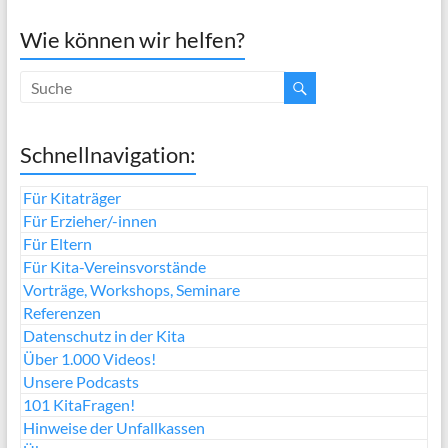
Wie können wir helfen?
Schnellnavigation:
Für Kitaträger
Für Erzieher/-innen
Für Eltern
Für Kita-Vereinsvorstände
Vorträge, Workshops, Seminare
Referenzen
Datenschutz in der Kita
Über 1.000 Videos!
Unsere Podcasts
101 KitaFragen!
Hinweise der Unfallkassen