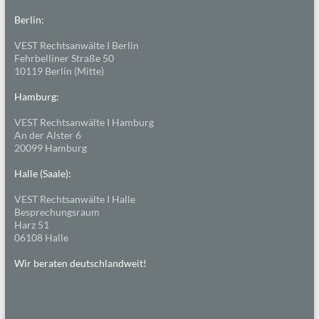
Berlin:
VEST Rechtsanwälte I Berlin
Fehrbelliner Straße 50
10119 Berlin (Mitte)
Hamburg:
VEST Rechtsanwälte I Hamburg
An der Alster 6
20099 Hamburg
Halle (Saale):
VEST Rechtsanwälte I Halle
Besprechungsraum
Harz 51
06108 Halle
Wir beraten deutschlandweit!