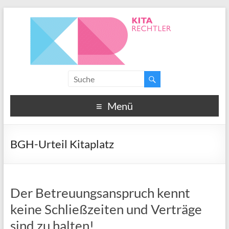
Menü
BGH-Urteil Kitaplatz
Der Betreuungsanspruch kennt
keine Schließzeiten und Verträge
sind zu halten!