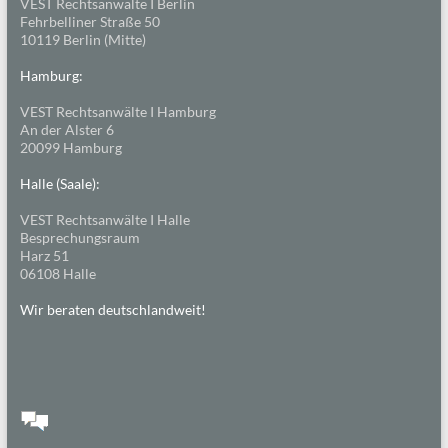
VEST Rechtsanwälte I Berlin
Fehrbelliner Straße 50
10119 Berlin (Mitte)
Hamburg:
VEST Rechtsanwälte I Hamburg
An der Alster 6
20099 Hamburg
Halle (Saale):
VEST Rechtsanwälte I Halle
Besprechungsraum
Harz 51
06108 Halle
Wir beraten deutschlandweit!