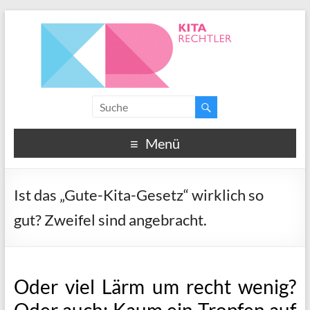
Menü
Ist das „Gute-Kita-Gesetz“ wirklich so
gut? Zweifel sind angebracht.
Oder viel Lärm um recht wenig?
Oder auch: Kaum ein Tropfen auf