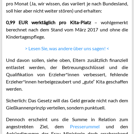
pro Monat (Ja, wir wissen, das variiert je nach Bundesland,
soll hier aber nicht weiter stören) und erhalten:
0,99 EUR werktäglich pro Kita-Platz
– wohlgemerkt
berechnet nach dem Stand vom März 2017 und ohne die
Kindertagespflege.
> Lesen Sie, was andere über uns sagen! <
Und davon sollen, siehe oben, Eltern zusätzlich finanziell
entlastet werden, der Betreuungsschlüssel und die
Qualifikation von Erzieher*innen verbessert, fehlende
Erzieher*innen herbeigezaubert und „gute“ Kita geschaffen
werden.
Sicherlich: Das Gesetz will das Geld gerade nicht nach dem
Gießkannenprinzip verteilen, sondern punktuell.
Dennoch erscheint uns die Summe in Relation zum
angestrebten Ziel, dem
Presserummel
und den
Ankündigungen der Frau Ministerin doch erschreckend