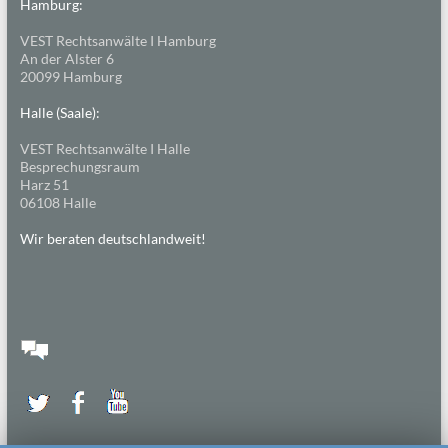
Hamburg:
VEST Rechtsanwälte I Hamburg
An der Alster 6
20099 Hamburg
Halle (Saale):
VEST Rechtsanwälte I Halle
Besprechungsraum
Harz 51
06108 Halle
Wir beraten deutschlandweit!