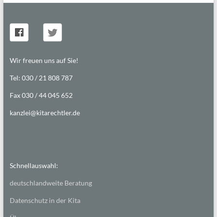
Wir freuen uns auf Sie!
Tel: 030 / 21 808 787
Fax 030 / 44 045 652
kanzlei@kitarechtler.de
Schnellauswahl:
deutschlandweite Beratung
Datenschutz in der Kita