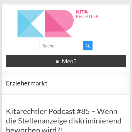
Menü
Erziehermarkt
Kitarechtler Podcast #85 – Wenn
die Stellenanzeige diskriminierend
beworben wird?!