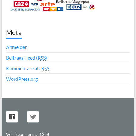
Meta
Anmelden
Beitrags-Feed (
RSS
)
Kommentare als
RSS
WordPress.org
Wir freuen uns auf Sie!