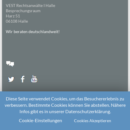
VEST Rechtsanwälte I Halle
Besprechungsraum
Harz 51
06108 Halle
Wir beraten deutschlandweit!
Diese Seite verwendet Cookies, um das Besuchererlebnis zu
verbessern. Bestimmte Cookies können Sie abstellen. Nähere
Infos gibt es in unserer Datenschutzerklärung.
2026 bei
Die Kitarechtler
Unterstützt von:
WordPress
. Theme: Spacious von
ThemeGrill
Cookie-Einstellungen
Cookies Akzeptieren