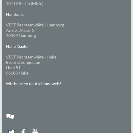
10119 Berlin (Mitte)
Hamburg:
VEST Rechtsanwälte I Hamburg
An der Alster 6
20099 Hamburg
Halle (Saale):
VEST Rechtsanwälte I Halle
Besprechungsraum
Harz 51
06108 Halle
Wir beraten deutschlandweit!