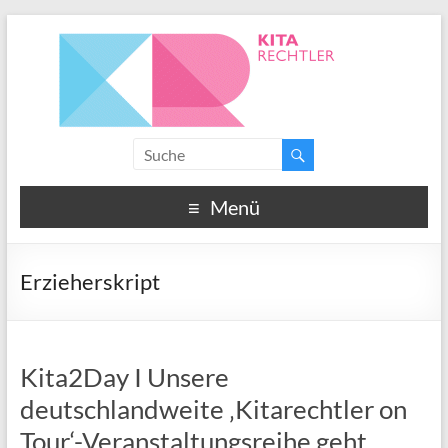
Menü
Erzieherskript
Kita2Day I Unsere
deutschlandweite ‚Kitarechtler on
Tour‘-Veranstaltungsreihe geht