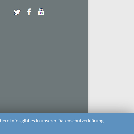
ere Infos gibt es in unserer Datenschutzerklärung.