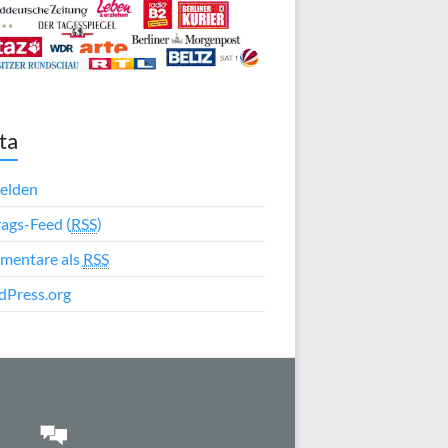
ta
elden
rags-Feed (
RSS
)
mentare als
RSS
Press.org