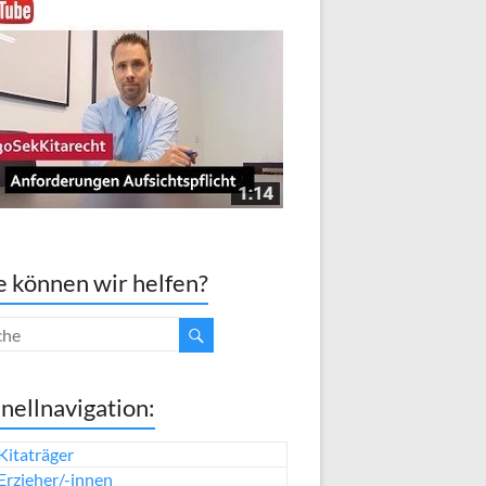
 können wir helfen?
nellnavigation:
Kitaträger
Erzieher/-innen