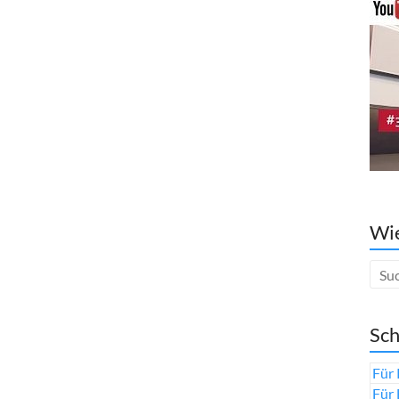
Wie
Sch
Für 
Für 