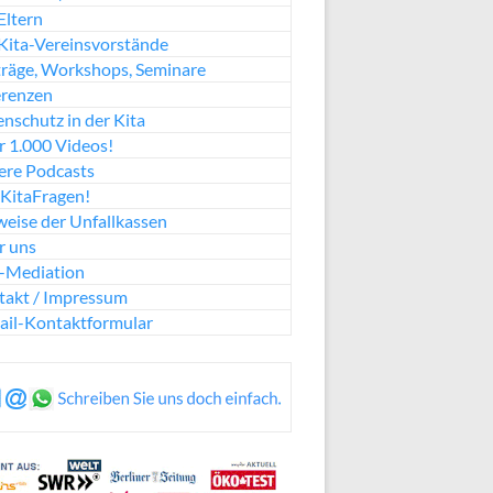
Eltern
Kita-Vereinsvorstände
räge, Workshops, Seminare
erenzen
nschutz in der Kita
 1.000 Videos!
ere Podcasts
KitaFragen!
eise der Unfallkassen
r uns
a-Mediation
takt / Impressum
ail-Kontaktformular