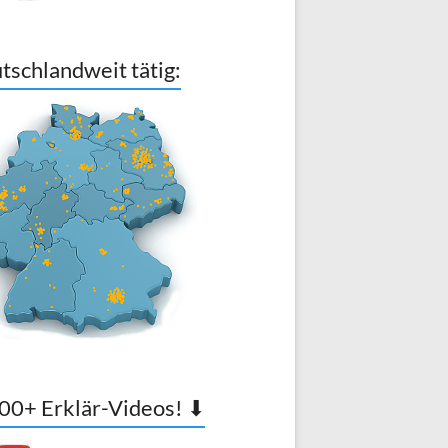
tschlandweit tätig:
00+ Erklär-Videos! ⬇