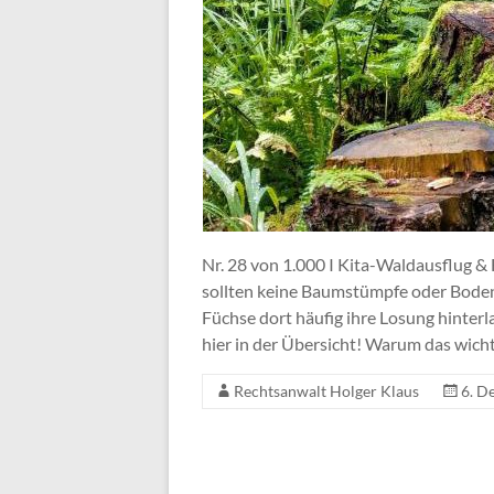
Nr. 28 von 1.000 I Kita-Waldausflug 
sollten keine Baumstümpfe oder Boden
Füchse dort häufig ihre Losung hinterl
hier in der Übersicht! Warum das wichti
Rechtsanwalt Holger Klaus
6. D