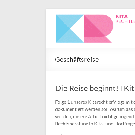
Geschäftsreise
Die Reise beginnt! I K
Folge 1 unseres KitarechtlerVlogs mit
dokumentiert werden soll Warum das G
würden, unsere Arbeit nicht genügend
Rechtsberatung in Kita- und Hortfrag