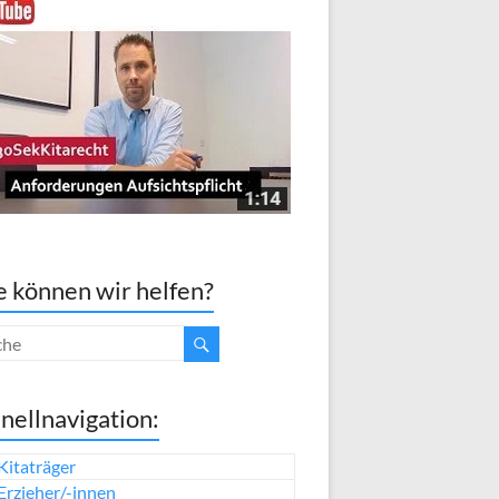
 können wir helfen?
nellnavigation:
Kitaträger
Erzieher/-innen