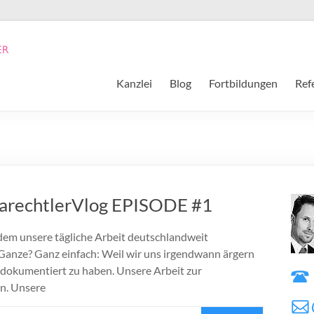
Kanzlei
Blog
Fortbildungen
Ref
itarechtlerVlog EPISODE #1
 dem unsere tägliche Arbeit deutschlandweit
anze? Ganz einfach: Weil wir uns irgendwann ärgern
 dokumentiert zu haben. Unsere Arbeit zur
en. Unsere