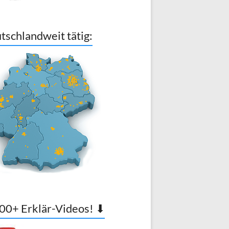
tschlandweit tätig:
00+ Erklär-Videos! ⬇