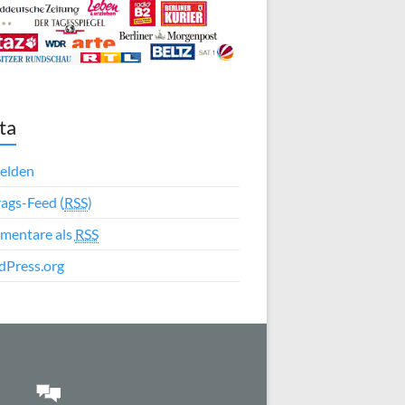
ta
elden
rags-Feed (
RSS
)
mentare als
RSS
Press.org