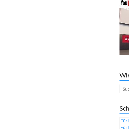
Wie
Sch
Für 
Für 