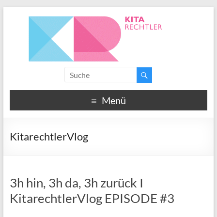
Menü
KitarechtlerVlog
3h hin, 3h da, 3h zurück I
KitarechtlerVlog EPISODE #3