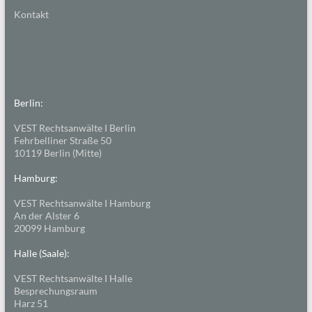
Kontakt
Berlin:
VEST Rechtsanwälte I Berlin
Fehrbelliner Straße 50
10119 Berlin (Mitte)
Hamburg:
VEST Rechtsanwälte I Hamburg
An der Alster 6
20099 Hamburg
Halle (Saale):
VEST Rechtsanwälte I Halle
Besprechungsraum
Harz 51