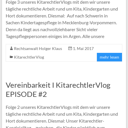
Folge 3 unseres KitarechtlerVlogs mit dem wir unsere
tägliche rechtliche Arbeit rund um Kita, Kindergarten und
Hort dokumentieren. Diesmal: Auf nach Schwerin in
Sachen Kindertagespflege in Mecklenburg-Vorpommern.
Denn da liegt aus nachvollziehbarer Sicht vieler
Tagespflegepersonen einiges im Argen. Alle unsere
Rechtsanwalt Holger Klaus
1. Mai 2017
KitarechtlerVlog
mehr lesen
Vereinbarkeit I KitarechtlerVlog
EPISODE #2
Folge 2 unseres KitarechtlerVlogs mit dem wir unsere
tägliche rechtliche Arbeit rund um Kita, Kindergarten und
Hort dokumentieren. Diesmal: Unser Kitarechtler-
Kanzleialltag – zwischen „die Kinder pünktlich zum