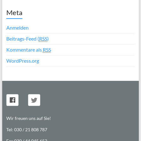
Meta
Anmelden
Beitrags-Feed (
RSS
)
Kommentare als
RSS
WordPress.org
Wir freuen uns auf Sie!
Tel: 030 / 21 808 787
Fax 030 / 44 045 652