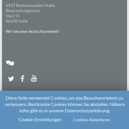
VEST Rechtsanwälte I Halle
Besprechungsraum
Harz 51
06108 Halle
Wir beraten deutschlandweit!
Diese Seite verwendet Cookies, um das Besuchererlebnis zu
verbessern. Bestimmte Cookies können Sie abstellen. Nähere
Infos gibt es in unserer Datenschutzerklärung.
2026 bei
Die Kitarechtler
Unterstützt von:
WordPress
. Theme: Spacious von
ThemeGrill
Cookie-Einstellungen
Cookies Akzeptieren