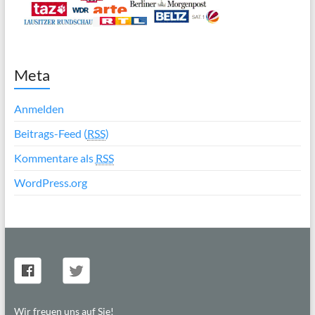
Meta
Anmelden
Beitrags-Feed (
RSS
)
Kommentare als
RSS
WordPress.org
Wir freuen uns auf Sie!