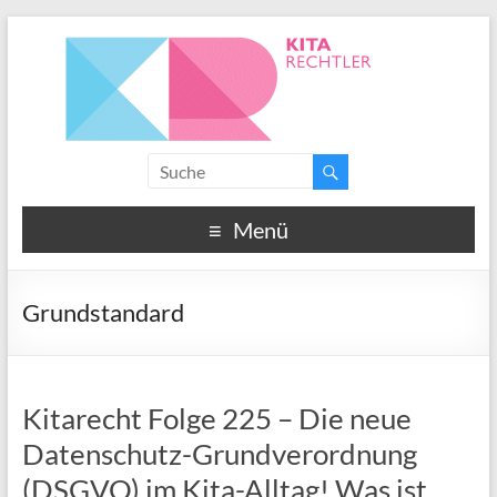
Menü
Grundstandard
Kitarecht Folge 225 – Die neue
Datenschutz-Grundverordnung
(DSGVO) im Kita-Alltag! Was ist