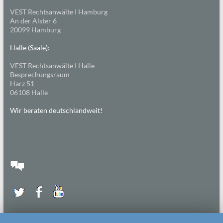
VEST Rechtsanwälte I Hamburg
An der Alster 6
20099 Hamburg
Halle (Saale):
VEST Rechtsanwälte I Halle
Besprechungsraum
Harz 51
06108 Halle
Wir beraten deutschlandweit!