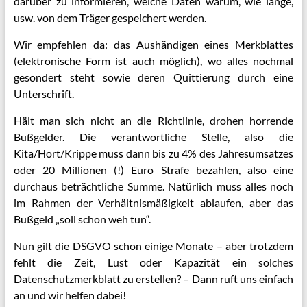
darüber zu informieren, welche Daten warum, wie lange,
usw. von dem Träger gespeichert werden.
Wir empfehlen da: das Aushändigen eines Merkblattes
(elektronische Form ist auch möglich), wo alles nochmal
gesondert steht sowie deren Quittierung durch eine
Unterschrift.
Hält man sich nicht an die Richtlinie, drohen horrende
Bußgelder. Die verantwortliche Stelle, also die
Kita/Hort/Krippe muss dann bis zu 4% des Jahresumsatzes
oder 20 Millionen (!) Euro Strafe bezahlen, also eine
durchaus beträchtliche Summe. Natürlich muss alles noch
im Rahmen der Verhältnismäßigkeit ablaufen, aber das
Bußgeld „soll schon weh tun“.
Nun gilt die DSGVO schon einige Monate – aber trotzdem
fehlt die Zeit, Lust oder Kapazität ein solches
Datenschutzmerkblatt zu erstellen? – Dann ruft uns einfach
an und wir helfen dabei!