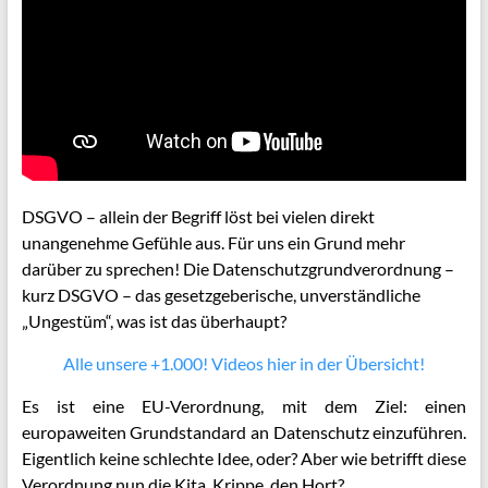
DSGVO – allein der Begriff löst bei vielen direkt
unangenehme Gefühle aus. Für uns ein Grund mehr
darüber zu sprechen! Die Datenschutzgrundverordnung –
kurz DSGVO – das gesetzgeberische, unverständliche
„Ungestüm“, was ist das überhaupt?
Alle unsere +1.000! Videos hier in der Übersicht!
Es ist eine EU-Verordnung, mit dem Ziel: einen
europaweiten Grundstandard an Datenschutz einzuführen.
Eigentlich keine schlechte Idee, oder? Aber wie betrifft diese
Verordnung nun die Kita, Krippe, den Hort?