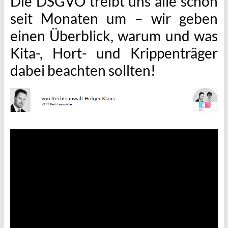
Die DSGVO treibt uns alle schon
seit Monaten um – wir geben
einen Überblick, warum und was
Kita-, Hort- und Krippenträger
dabei beachten sollten!