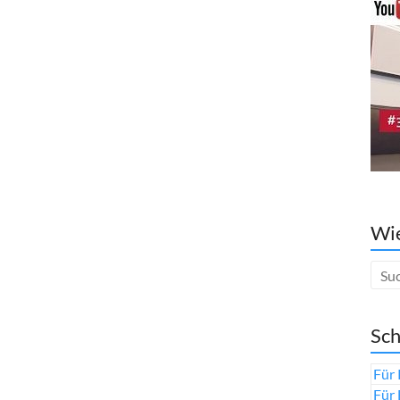
Wie
Sch
Für 
Für 