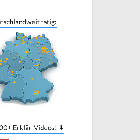
tschlandweit tätig:
00+ Erklär-Videos! ⬇