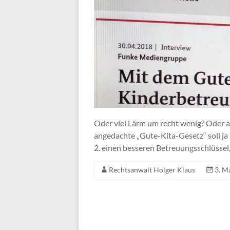
Oder viel Lärm um recht wenig? Oder a
angedachte „Gute-Kita-Gesetz“ soll ja m
2. einen besseren Betreuungsschlüssel,
Rechtsanwalt Holger Klaus
3. M