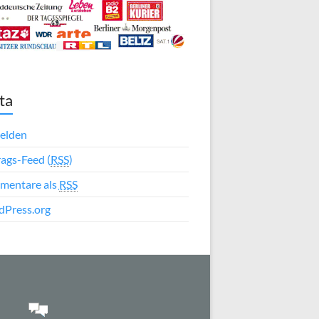
ta
elden
rags-Feed (
RSS
)
mentare als
RSS
Press.org