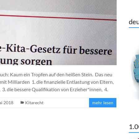
deu
uch: Kaum ein Tropfen auf den heißen Stein. Das neu
it Milliarden 1. die finanzielle Entlastung von Eltern,
 3. die bessere Qualifikation von Erzieher*innen, 4.
ai 2018
Kitarecht
mehr lesen
1.0