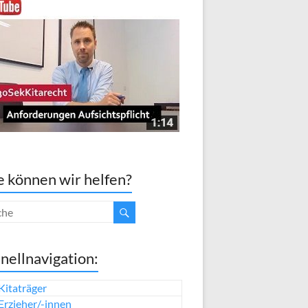
 können wir helfen?
nellnavigation:
Kitaträger
Erzieher/-innen