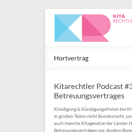
Hortvertrag
Kitarechtler Podcast #
Betreuungsvertrages
Kündigung & Kündigungsfristen bei Kit
in großen Teilen nicht Bundesrecht, s
auch manche Kitagesetze der Länder H
Betreuungsverträgen vor. Andere Bund