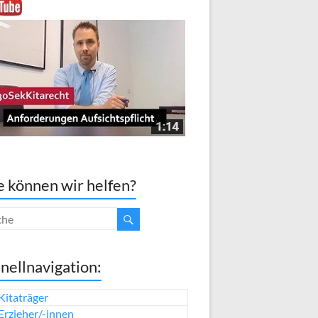
 können wir helfen?
nellnavigation:
Kitaträger
Erzieher/-innen