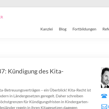
Kanzlei
Blog
Fortbildungen
Ref
37: Kündigung des Kita-
a-Betreuungsverträgen – ein Überblick! Kita-Recht ist
ondern in Ländergesetzen geregelt. Daher schreiben
öchstgrenzen für Kündigungsfristen in Kindergarten-
esländer regeln in ihren Kitagesetzen dagegen