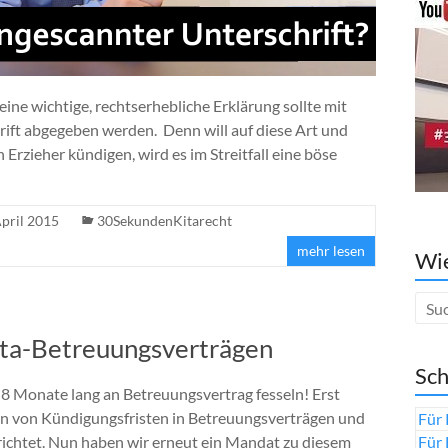
ne wichtige, rechtserhebliche Erklärung sollte mit
rift abgegeben werden. Denn will auf diese Art und
Erzieher kündigen, wird es im Streitfall eine böse
April 2015
30SekundenKitarecht
mehr lesen
Wie
ita-Betreuungsverträgen
Sch
er 8 Monate lang an Betreuungsvertrag fesseln! Erst
ten von Kündigungsfristen in Betreuungsverträgen und
Für 
Für 
richtet. Nun haben wir erneut ein Mandat zu diesem