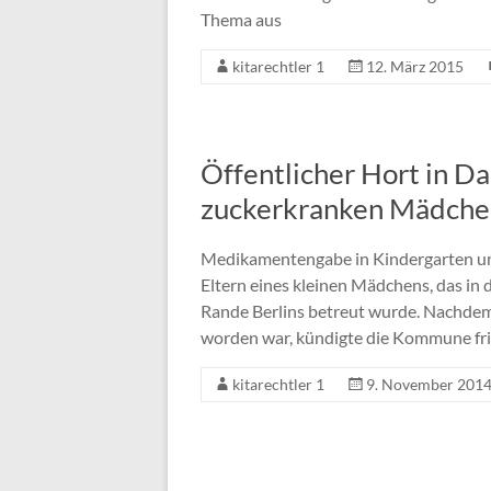
Thema aus
kitarechtler 1
12. März 2015
Öffentlicher Hort in D
zuckerkranken Mädche
Medikamentengabe in Kindergarten und
Eltern eines kleinen Mädchens, das in
Rande Berlins betreut wurde. Nachdem 
worden war, kündigte die Kommune fri
kitarechtler 1
9. November 201