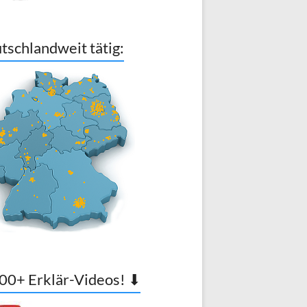
tschlandweit tätig:
00+ Erklär-Videos! ⬇