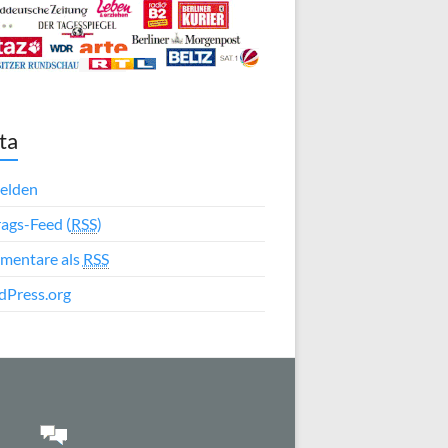
ta
elden
rags-Feed (
RSS
)
mentare als
RSS
Press.org