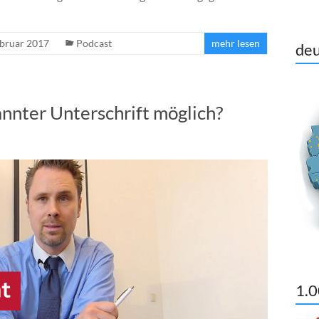
ebruar 2017
Podcast
mehr lesen
deu
nnter Unterschrift möglich?
1.0