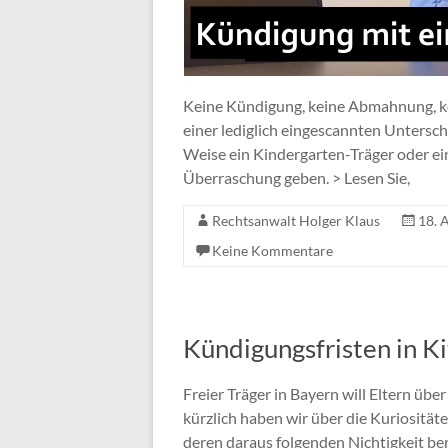
Keine Kündigung, keine Abmahnung, kei
einer lediglich eingescannten Untersch
Weise ein Kindergarten-Träger oder ein 
Überraschung geben. > Lesen Sie,
Rechtsanwalt Holger Klaus
18. 
Keine Kommentare
Kündigungsfristen in K
Freier Träger in Bayern will Eltern üb
kürzlich haben wir über die Kuriositä
deren daraus folgenden Nichtigkeit be