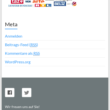
Meta
Anmelden
Beitrags-Feed (
RSS
)
Kommentare als
RSS
WordPress.org
Wir freuen uns auf Sie!