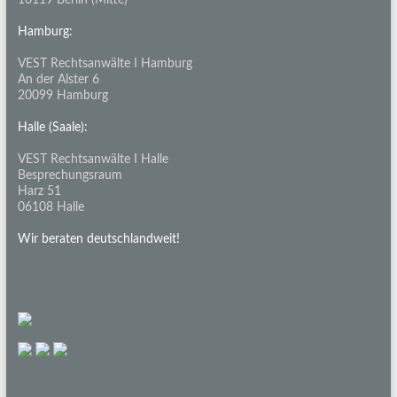
10119 Berlin (Mitte)
Hamburg:
VEST Rechtsanwälte I Hamburg
An der Alster 6
20099 Hamburg
Halle (Saale):
VEST Rechtsanwälte I Halle
Besprechungsraum
Harz 51
06108 Halle
Wir beraten deutschlandweit!