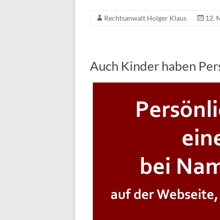
Rechtsanwalt Holger Klaus
12. 
Auch Kinder haben Pers