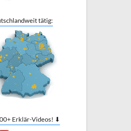
tschlandweit tätig:
00+ Erklär-Videos! ⬇