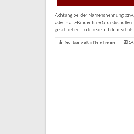
Achtung bei der Namensnennung bzw. be
oder Hort-Kinder Eine Grundschullehre
geschrieben, in dem sie mit dem Schuls
Rechtsanwältin Nele Trenner
14