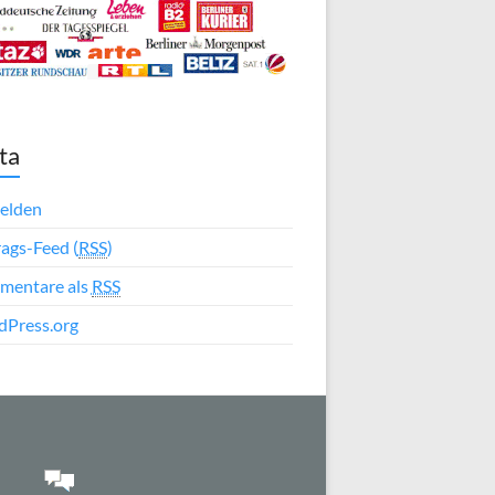
ta
elden
rags-Feed (
RSS
)
mentare als
RSS
Press.org