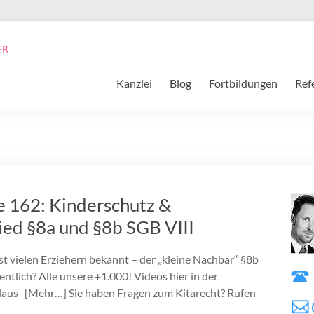
Kanzlei
Blog
Fortbildungen
Ref
ge 162: Kinderschutz &
ed §8a und §8b SGB VIII
t vielen Erziehern bekannt – der „kleine Nachbar“ §8b
tlich? Alle unsere +1.000! Videos hier in der
laus [Mehr…] Sie haben Fragen zum Kitarecht? Rufen