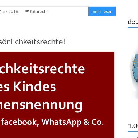
März 2018
Kitarecht
mehr lesen
deu
önlichkeitsrechte!
1.0