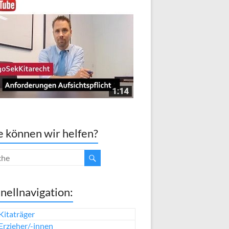
 können wir helfen?
nellnavigation:
Kitaträger
Erzieher/-innen