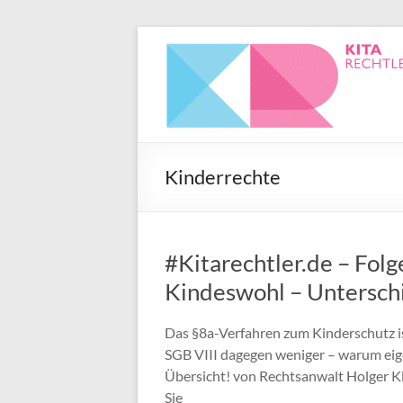
Kinderrechte
#Kitarechtler.de – Fol
Kindeswohl – Unterschi
Das §8a-Verfahren zum Kinderschutz is
SGB VIII dagegen weniger – warum eigen
Übersicht! von Rechtsanwalt Holger K
Sie