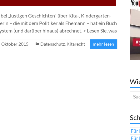
i „lustigen Geschichten“ über Kita-, Kindergarten-
rin – die mit dem Politiker als Ehemann – hat ein Buch
ystem (und darüber hinaus) abrechnet. > Lesen Sie, was
. Oktober 2015
Datenschutz
,
Kitarecht
mehr lesen
Wie
Sch
Für 
Für 