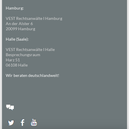
Hamburg:
VEST Rechtsanwälte I Hamburg
An der Alster 6
20099 Hamburg
Halle (Saale):
VEST Rechtsanwälte I Halle
Besprechungsraum
Harz 51
06108 Halle
Wir beraten deutschlandweit!