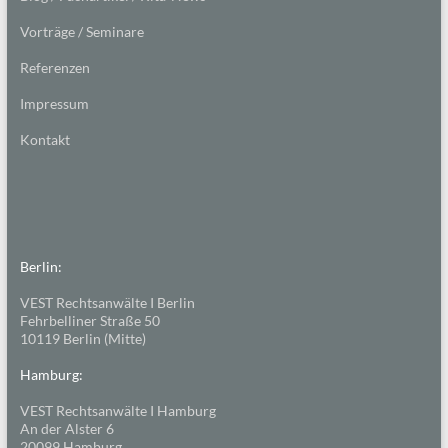
Vorträge / Seminare
Referenzen
Impressum
Kontakt
Berlin:
VEST Rechtsanwälte I Berlin
Fehrbelliner Straße 50
10119 Berlin (Mitte)
Hamburg:
VEST Rechtsanwälte I Hamburg
An der Alster 6
20099 Hamburg