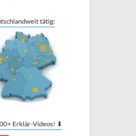
tschlandweit tätig:
00+ Erklär-Videos! ⬇