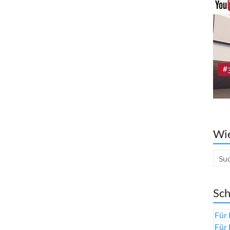
Wie
Sch
Für 
Für 