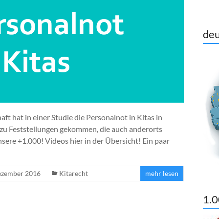
deu
aft hat in einer Studie die Personalnot in Kitas in
 zu Feststellungen gekommen, die auch anderorts
nsere +1.000! Videos hier in der Übersicht! Ein paar
ezember 2016
Kitarecht
mehr lesen
1.0