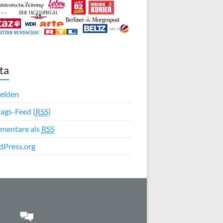
ta
elden
rags-Feed (
RSS
)
mentare als
RSS
Press.org