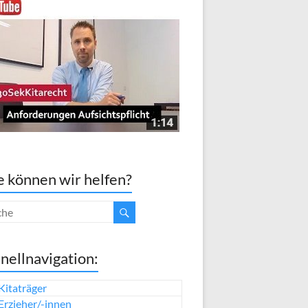
 können wir helfen?
nellnavigation:
Kitaträger
Erzieher/-innen