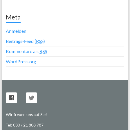
Meta
Anmelden
Beitrags-Feed (
RSS
)
Kommentare als
RSS
WordPress.org
Wir freuen uns auf Sie!
Tel: 030 / 21 808 787