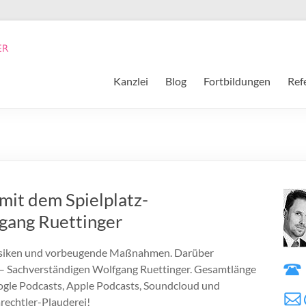
Kanzlei
Blog
Fortbildungen
Ref
mit dem Spielplatz-
gang Ruettinger
 Risiken und vorbeugende Maßnahmen. Darüber
z – Sachverständigen Wolfgang Ruettinger. Gesamtlänge
ogle Podcasts, Apple Podcasts, Soundcloud und
arechtler-Plauderei!