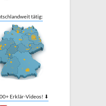
tschlandweit tätig:
00+ Erklär-Videos! ⬇