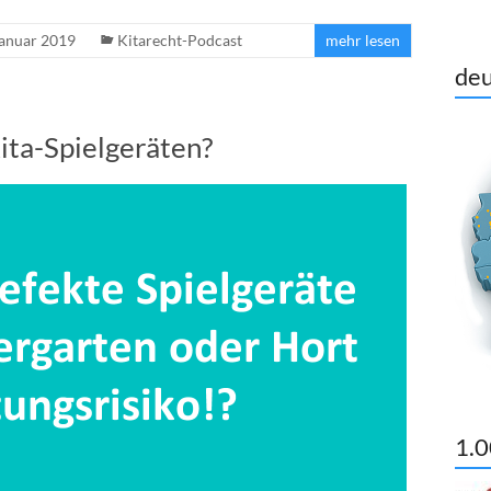
Januar 2019
Kitarecht-Podcast
mehr lesen
deu
ita-Spielgeräten?
1.0