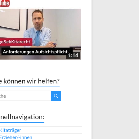
 können wir helfen?
nellnavigation:
Kitaträger
Erzieher/-innen