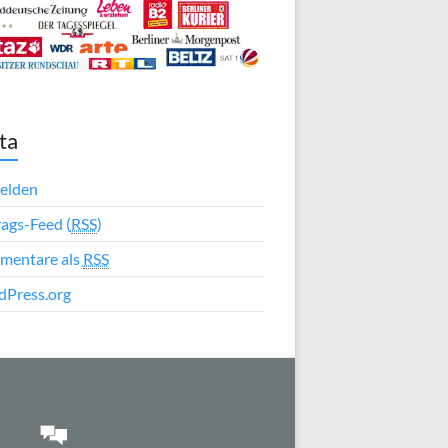
ta
elden
rags-Feed (
RSS
)
mentare als
RSS
Press.org