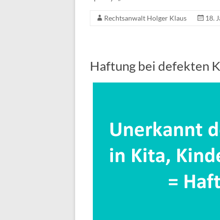
Rechtsanwalt Holger Klaus
18. 
Haftung bei defekten K