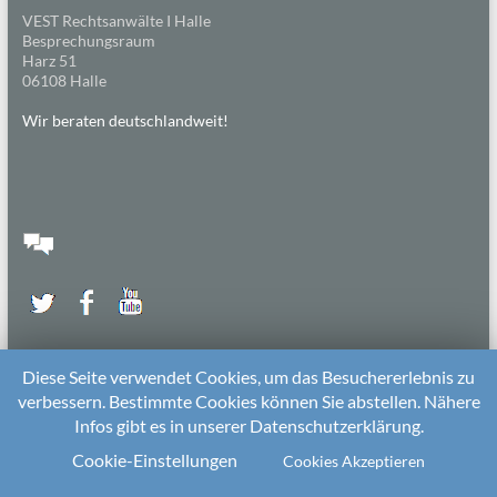
VEST Rechtsanwälte I Halle
Besprechungsraum
Harz 51
06108 Halle
Wir beraten deutschlandweit!
Diese Seite verwendet Cookies, um das Besuchererlebnis zu
verbessern. Bestimmte Cookies können Sie abstellen. Nähere
Infos gibt es in unserer Datenschutzerklärung.
2026 bei
Die Kitarechtler
Unterstützt von:
WordPress
. Theme: Spacious von
ThemeGrill
Cookie-Einstellungen
Cookies Akzeptieren