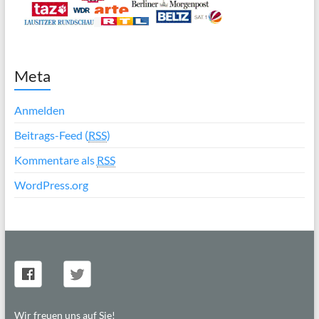
Meta
Anmelden
Beitrags-Feed (
RSS
)
Kommentare als
RSS
WordPress.org
Wir freuen uns auf Sie!