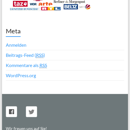
Meta
Anmelden
Beitrags-Feed (
RSS
)
Kommentare als
RSS
WordPress.org
Wir freuen uns auf Sie!