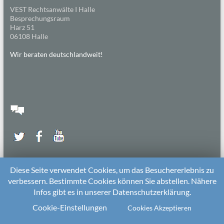
VEST Rechtsanwälte I Halle
Besprechungsraum
Harz 51
06108 Halle
Wir beraten deutschlandweit!
Diese Seite verwendet Cookies, um das Besuchererlebnis zu
verbessern. Bestimmte Cookies können Sie abstellen. Nähere
Infos gibt es in unserer Datenschutzerklärung.
2026 bei
Die Kitarechtler
Unterstützt von:
WordPress
. Theme: Spacious von
ThemeGrill
Cookie-Einstellungen
Cookies Akzeptieren