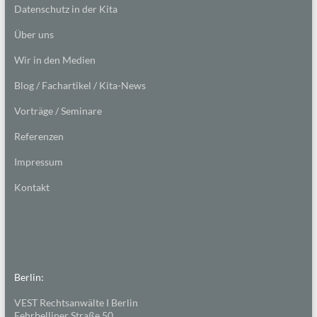
Datenschutz in der Kita
Über uns
Wir in den Medien
Blog / Fachartikel / Kita-News
Vorträge / Seminare
Referenzen
Impressum
Kontakt
Berlin:
VEST Rechtsanwälte I Berlin
Fehrbelliner Straße 50