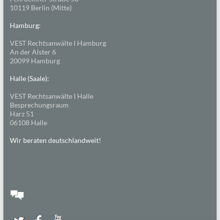
10119 Berlin (Mitte)
Hamburg:
VEST Rechtsanwälte I Hamburg
An der Alster 6
20099 Hamburg
Halle (Saale):
VEST Rechtsanwälte I Halle
Besprechungsraum
Harz 51
06108 Halle
Wir beraten deutschlandweit!