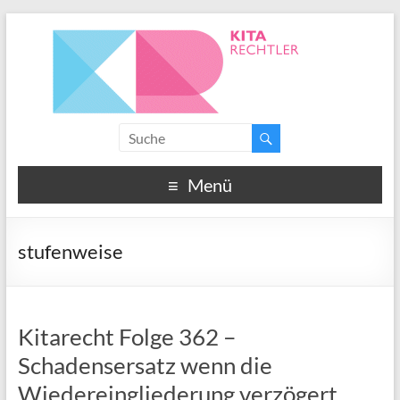
Menü
stufenweise
Kitarecht Folge 362 –
Schadensersatz wenn die
Wiedereingliederung verzögert