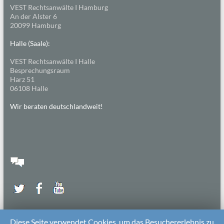
VEST Rechtsanwälte I Hamburg
An der Alster 6
20099 Hamburg
Halle (Saale):
VEST Rechtsanwälte I Halle
Besprechungsraum
Harz 51
06108 Halle
Wir beraten deutschlandweit!
Diese Seite verwendet Cookies, um das Besuchererlebnis zu