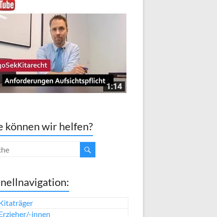
 können wir helfen?
nellnavigation:
Kitaträger
Erzieher/-innen