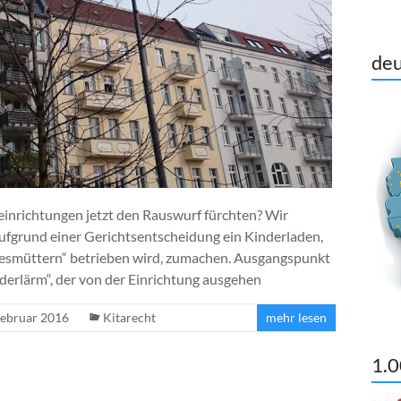
deu
inrichtungen jetzt den Rauswurf fürchten? Wir
ufgrund einer Gerichtsentscheidung ein Kinderladen,
Tagesmüttern“ betrieben wird, zumachen. Ausgangspunkt
derlärm“, der von der Einrichtung ausgehen
Februar 2016
Kitarecht
mehr lesen
1.0