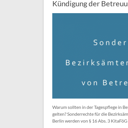
Kündigung der Betreuung
Warum sollten in der Tagespflege in B
gelten? Sonderrechte für die Bezirksäm
Berlin werden von § 16 Abs. 3 KitaFöG 