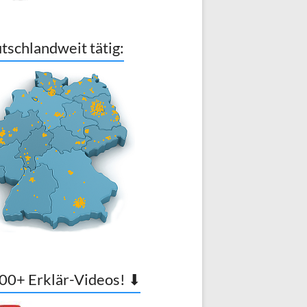
tschlandweit tätig:
00+ Erklär-Videos! ⬇