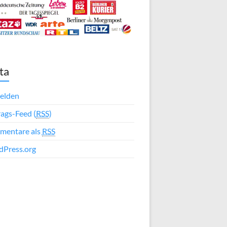
ta
elden
rags-Feed (
RSS
)
mentare als
RSS
Press.org