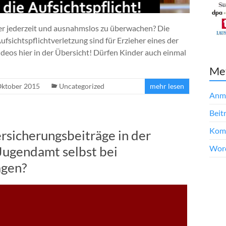
der jederzeit und ausnahmslos zu überwachen? Die
ufsichtspflichtverletzung sind für Erzieher eines der
deos hier in der Übersicht! Dürfen Kinder auch einmal
Me
Oktober 2015
Uncategorized
mehr lesen
Anm
Beit
Kom
sicherungsbeiträge in der
Word
 Jugendamt selbst bei
agen?