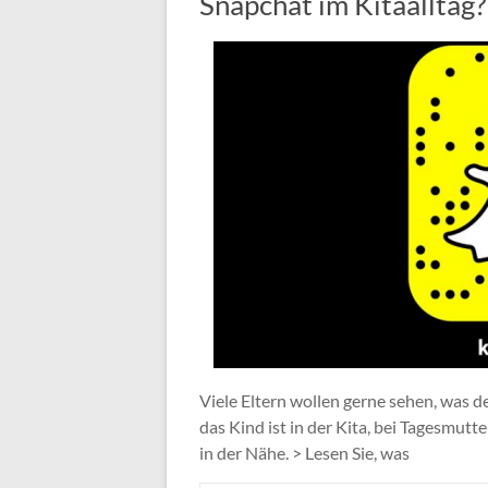
Snapchat im Kitaalltag?
Viele Eltern wollen gerne sehen, was d
das Kind ist in der Kita, bei Tagesmutte
in der Nähe. > Lesen Sie, was