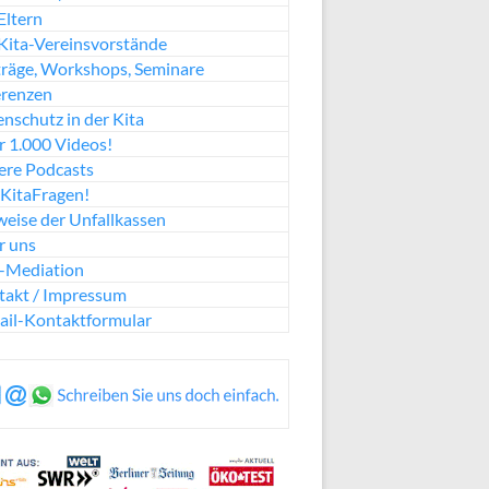
Eltern
Kita-Vereinsvorstände
räge, Workshops, Seminare
erenzen
nschutz in der Kita
 1.000 Videos!
ere Podcasts
KitaFragen!
eise der Unfallkassen
r uns
a-Mediation
takt / Impressum
ail-Kontaktformular