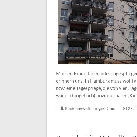
Müssen Kinderläden oder Tagespflegee
erinnern uns: In Hamburg muss wohl a
bzw. eine Tagespflege, die von vier „
war ein (angeblich) unzumutbarer „Kin
Rechtsanwalt Holger Klaus
28. 