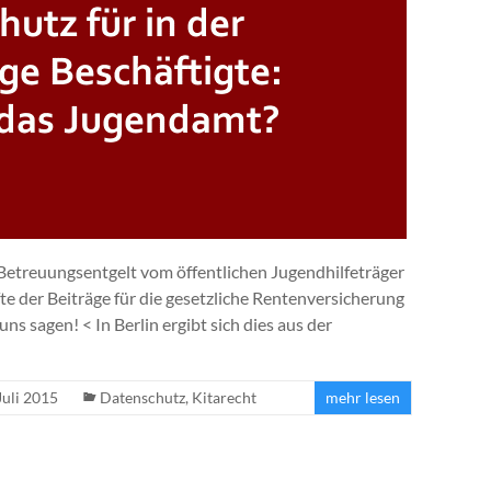
 Betreuungsentgelt vom öffentlichen Jugendhilfeträger
te der Beiträge für die gesetzliche Rentenversicherung
uns sagen! < In Berlin ergibt sich dies aus der
Juli 2015
Datenschutz
,
Kitarecht
mehr lesen