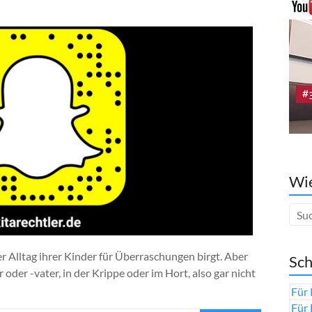
Wie
er Alltag ihrer Kinder für Überraschungen birgt. Aber
Sch
r oder -vater, in der Krippe oder im Hort, also gar nicht
Für 
Für 