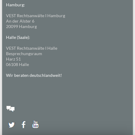
Hamburg:
VEST Rechtsanwälte I Hamburg
An der Alster 6
20099 Hamburg
Halle (Saale):
VEST Rechtsanwälte I Halle
Besprechungsraum
Harz 51
06108 Halle
Wir beraten deutschlandweit!