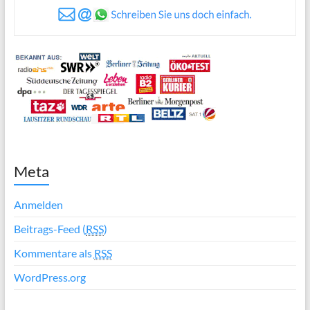
Meta
Anmelden
Beitrags-Feed (
RSS
)
Kommentare als
RSS
WordPress.org