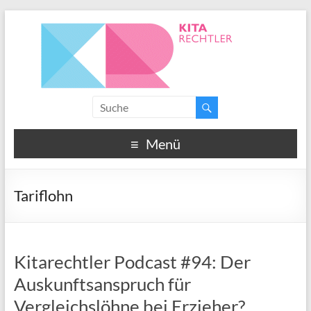
Menü
Tariflohn
Kitarechtler Podcast #94: Der
Auskunftsanspruch für
Vergleichslöhne bei Erzieher?