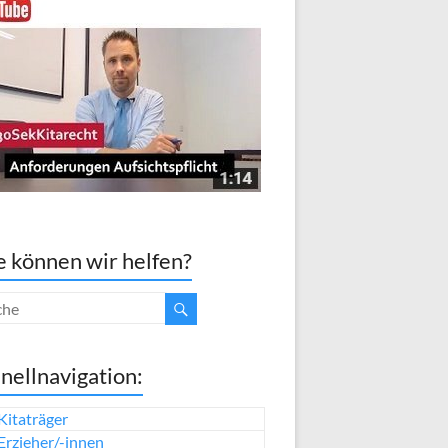
 können wir helfen?
nellnavigation:
Kitaträger
Erzieher/-innen