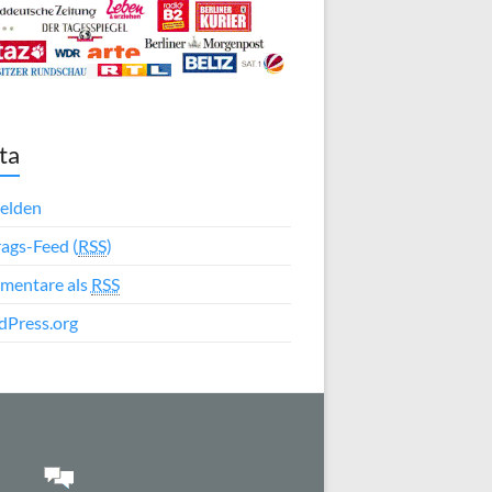
ta
elden
rags-Feed (
RSS
)
mentare als
RSS
Press.org