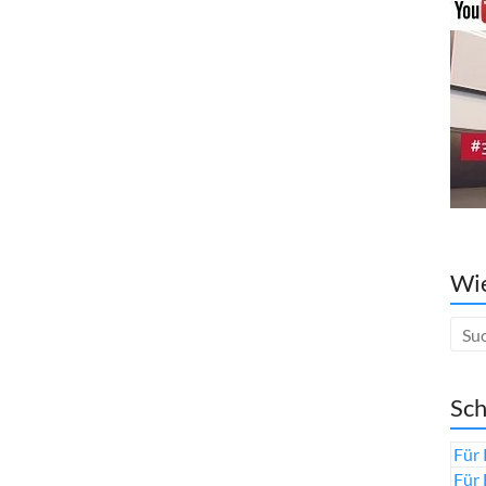
Wie
Sch
Für 
Für 