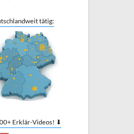
tschlandweit tätig:
00+ Erklär-Videos! ⬇