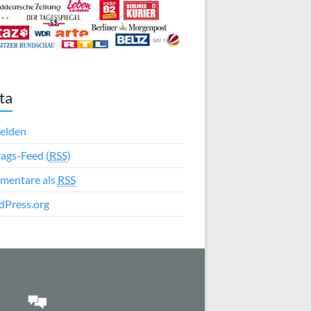
ta
elden
rags-Feed (
RSS
)
mentare als
RSS
Press.org