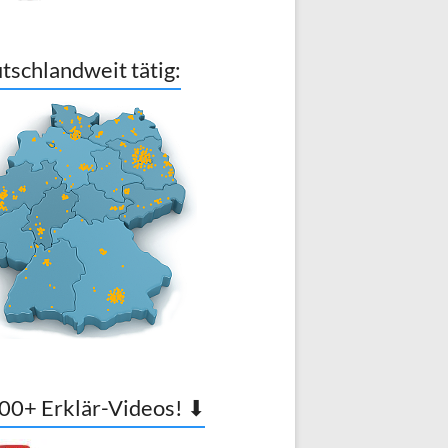
tschlandweit tätig:
00+ Erklär-Videos! ⬇