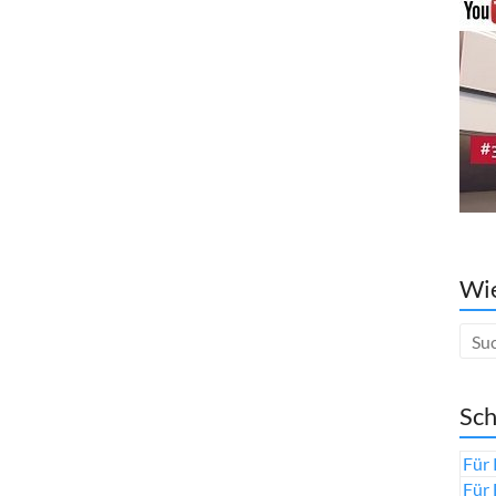
Wie
Sch
Für 
Für 