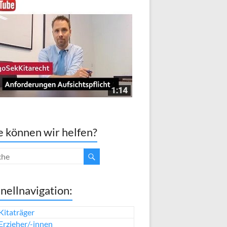
 können wir helfen?
nellnavigation:
Kitaträger
Erzieher/-innen