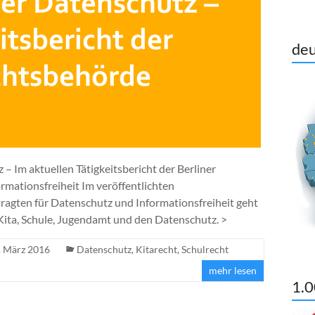
deu
– Im aktuellen Tätigkeitsbericht der Berliner
rmationsfreiheit Im veröffentlichten
tragten für Datenschutz und Informationsfreiheit geht
 Kita, Schule, Jugendamt und den Datenschutz. >
. März 2016
Datenschutz
,
Kitarecht
,
Schulrecht
mehr lesen
1.0