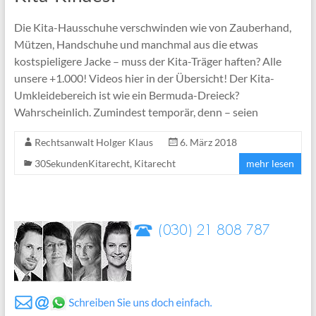
Die Kita-Hausschuhe verschwinden wie von Zauberhand,
Mützen, Handschuhe und manchmal aus die etwas
kostspieligere Jacke – muss der Kita-Träger haften? Alle
unsere +1.000! Videos hier in der Übersicht! Der Kita-
Umkleidebereich ist wie ein Bermuda-Dreieck?
Wahrscheinlich. Zumindest temporär, denn – seien
Rechtsanwalt Holger Klaus
6. März 2018
30SekundenKitarecht
,
Kitarecht
mehr lesen