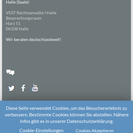
Halle (Saale):
VEST Rechtsanwälte I Halle
Besprechungsraum
Harz 51
06108 Halle
Wir beraten deutschlandweit!
Diese Seite verwendet Cookies, um das Besuchererlebnis zu
verbessern. Bestimmte Cookies können Sie abstellen. Nähere
Infos gibt es in unserer Datenschutzerklärung.
2026 bei
Die Kitarechtler
Unterstützt von:
WordPress
. Theme: Spacious von
ThemeGrill
Cookie-Einstellungen
Cookies Akzeptieren