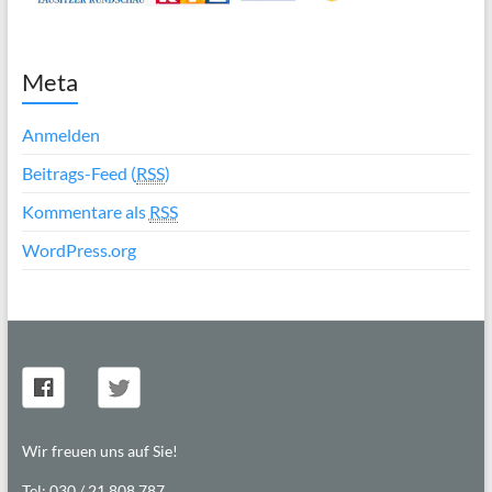
Meta
Anmelden
Beitrags-Feed (
RSS
)
Kommentare als
RSS
WordPress.org
Wir freuen uns auf Sie!
Tel: 030 / 21 808 787