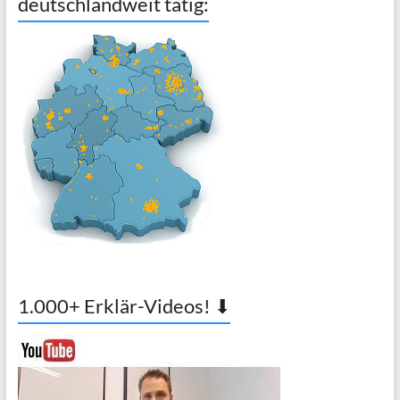
deutschlandweit tätig:
1.000+ Erklär-Videos! ⬇