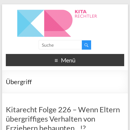
Menü
Übergriff
Kitarecht Folge 226 – Wenn Eltern
übergriffiges Verhalten von
Erziehern behaupten…!?