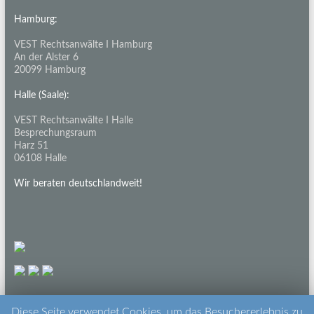
Hamburg:
VEST Rechtsanwälte I Hamburg
An der Alster 6
20099 Hamburg
Halle (Saale):
VEST Rechtsanwälte I Halle
Besprechungsraum
Harz 51
06108 Halle
Wir beraten deutschlandweit!
Diese Seite verwendet Cookies, um das Besuchererlebnis zu