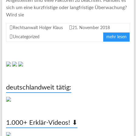
Angestellten sind viele Faktoren zu beachten. Handelt es
sich um eine kurzfristige oder langfristige Überwachung?
Wird sie
Rechtsanwalt Holger Klaus
21. November 2018
Uncategorized
mehr lesen
deutschlandweit tätig:
1.000+ Erklär-Videos! ⬇