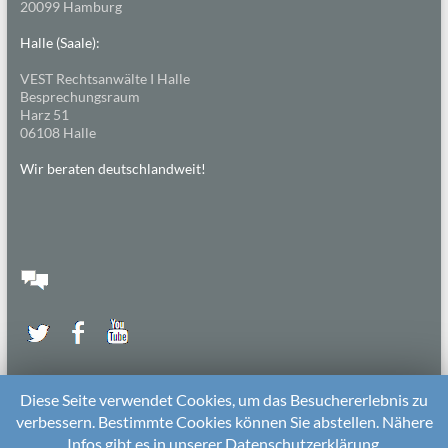
20099 Hamburg
Halle (Saale):
VEST Rechtsanwälte I Halle
Besprechungsraum
Harz 51
06108 Halle
Wir beraten deutschlandweit!
Diese Seite verwendet Cookies, um das Besuchererlebnis zu
verbessern. Bestimmte Cookies können Sie abstellen. Nähere
Infos gibt es in unserer Datenschutzerklärung.