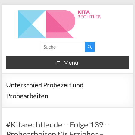
Menü
Unterschied Probezeit und
Probearbeiten
#Kitarechtler.de – Folge 139 –
Probearbeiten für Erzieher –