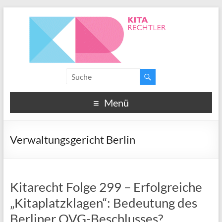
Menü
Verwaltungsgericht Berlin
Kitarecht Folge 299 – Erfolgreiche
„Kitaplatzklagen“: Bedeutung des
Berliner OVG-Beschlusses?