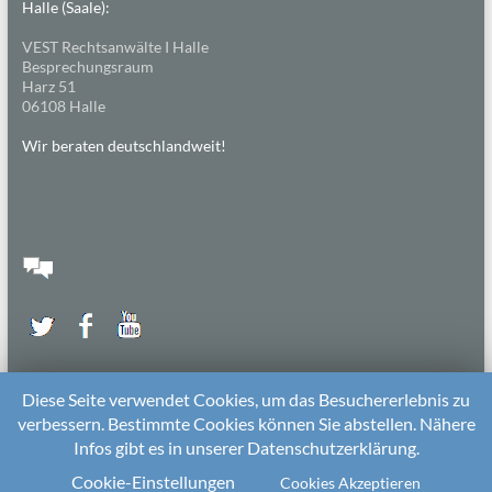
Halle (Saale):
VEST Rechtsanwälte I Halle
Besprechungsraum
Harz 51
06108 Halle
Wir beraten deutschlandweit!
Diese Seite verwendet Cookies, um das Besuchererlebnis zu
verbessern. Bestimmte Cookies können Sie abstellen. Nähere
Infos gibt es in unserer Datenschutzerklärung.
2026 bei
Die Kitarechtler
Unterstützt von:
WordPress
. Theme: Spacious von
ThemeGrill
Cookie-Einstellungen
Cookies Akzeptieren