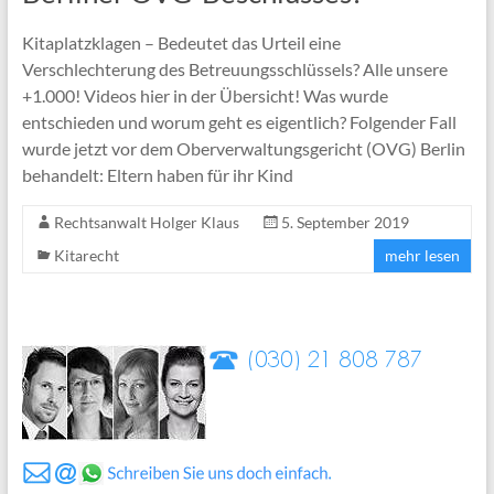
Kitaplatzklagen – Bedeutet das Urteil eine
Verschlechterung des Betreuungsschlüssels? Alle unsere
+1.000! Videos hier in der Übersicht! Was wurde
entschieden und worum geht es eigentlich? Folgender Fall
wurde jetzt vor dem Oberverwaltungsgericht (OVG) Berlin
behandelt: Eltern haben für ihr Kind
Rechtsanwalt Holger Klaus
5. September 2019
Kitarecht
mehr lesen