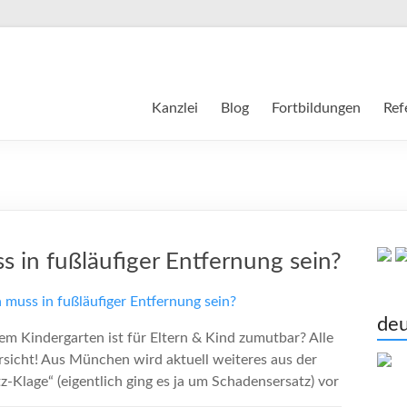
Kanzlei
Blog
Fortbildungen
Ref
ss in fußläufiger Entfernung sein?
deu
em Kindergarten ist für Eltern & Kind zumutbar? Alle
rsicht! Aus München wird aktuell weiteres aus der
-Klage“ (eigentlich ging es ja um Schadensersatz) vor