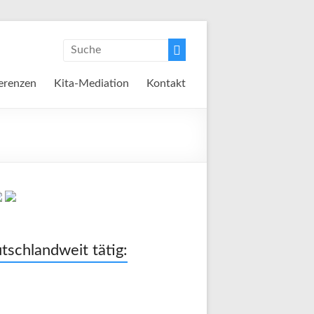
erenzen
Kita-Mediation
Kontakt
tschlandweit tätig: