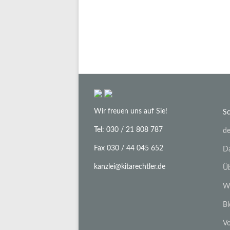
Wir freuen uns auf Sie!
Sc
Tel: 030 / 21 808 787
de
Fax 030 / 44 045 652
Da
kanzlei@kitarechtler.de
Üb
Wi
Bl
Vo