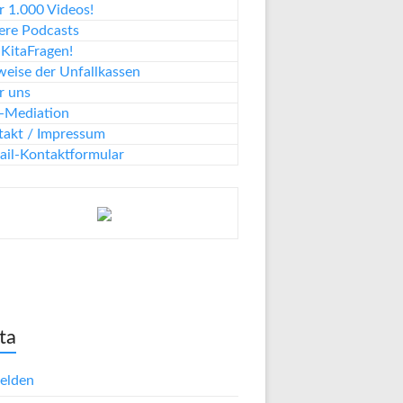
 1.000 Videos!
ere Podcasts
KitaFragen!
eise der Unfallkassen
r uns
a-Mediation
takt / Impressum
ail-Kontaktformular
ta
elden