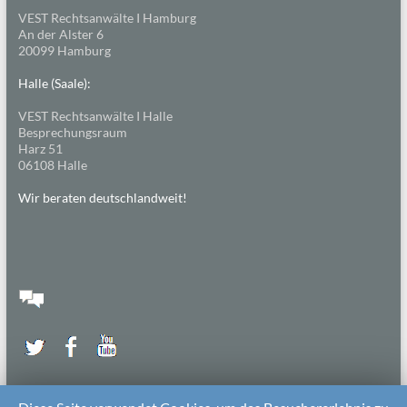
VEST Rechtsanwälte I Hamburg
An der Alster 6
20099 Hamburg
Halle (Saale):
VEST Rechtsanwälte I Halle
Besprechungsraum
Harz 51
06108 Halle
Wir beraten deutschlandweit!