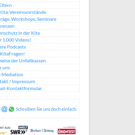
Eltern
Kita-Vereinsvorstände
räge, Workshops, Seminare
erenzen
nschutz in der Kita
 1.000 Videos!
ere Podcasts
KitaFragen!
eise der Unfallkassen
r uns
a-Mediation
takt / Impressum
ail-Kontaktformular