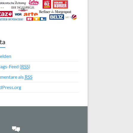
ta
elden
rags-Feed (
RSS
)
mentare als
RSS
Press.org