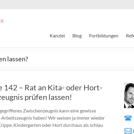
Kanzlei
Blog
Fortbildungen
Ref
n lassen?
e 142 – Rat an Kita- oder Hort-
eugnis prüfen lassen!
angegriffenes Zwischenzeugnis kann eine gewisse
Arbeitszeugnis haben! Wir weisen ja immer wieder
n Krippe, Kindergarten oder Hort durchaus als schlau