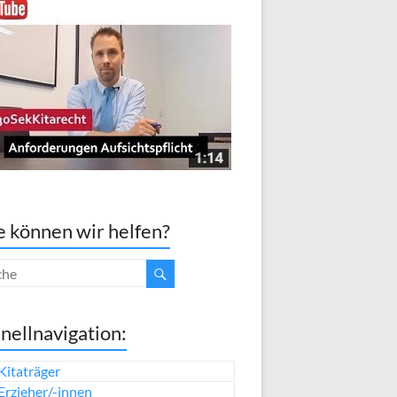
 können wir helfen?
nellnavigation:
Kitaträger
Erzieher/-innen