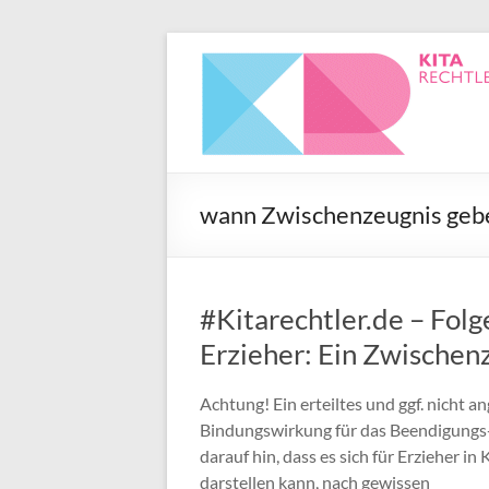
wann Zwischenzeugnis gebe
#Kitarechtler.de – Folg
Erzieher: Ein Zwischenz
Achtung! Ein erteiltes und ggf. nicht 
Bindungswirkung für das Beendigungs-
darauf hin, dass es sich für Erzieher i
darstellen kann, nach gewissen