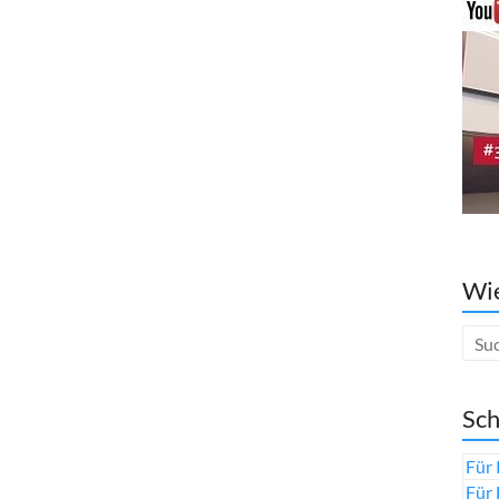
Wie
Sch
Für 
Für 