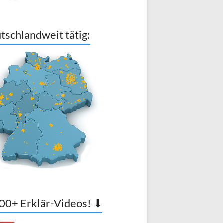
tschlandweit tätig:
00+ Erklär-Videos! ⬇