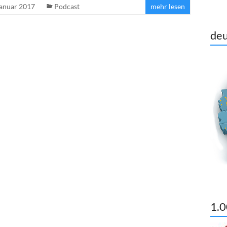
Januar 2017
Podcast
mehr lesen
deu
1.0