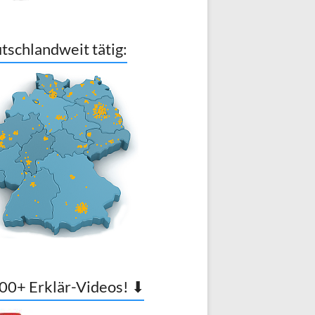
tschlandweit tätig:
00+ Erklär-Videos! ⬇