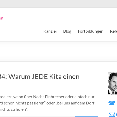
Kanzlei
Blog
Fortbildungen
Ref
#34: Warum JEDE Kita einen
ssiert, wenn über Nacht Einbrecher oder einfach nur
d schon nichts passieren“ oder „bei uns auf dem Dorf
nichts zu holen“.