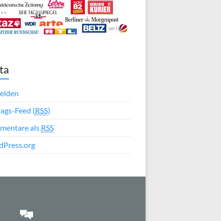
ta
elden
rags-Feed (
RSS
)
mentare als
RSS
Press.org