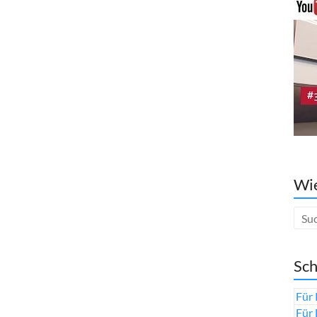
Wie
Sch
Für 
Für 