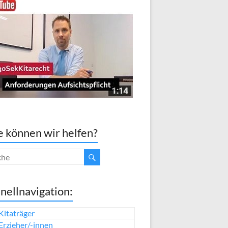
 können wir helfen?
nellnavigation:
Kitaträger
Erzieher/-innen