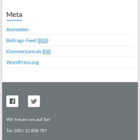
Meta
Anmelden
Beitrags-Feed (
RSS
)
Kommentare als
RSS
WordPress.org
Wir freuen uns auf Sie!
Tel: 030 / 21 808 787