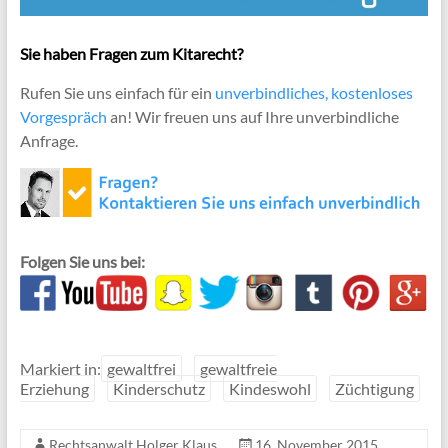
Sie haben Fragen zum Kitarecht?
Rufen Sie uns einfach für ein
unverbindliches, kostenloses
Vorgespräch
an! Wir freuen uns auf Ihre unverbindliche
Anfrage.
Folgen Sie uns bei:
Markiert in:
gewaltfrei
gewaltfreie
Erziehung
Kinderschutz
Kindeswohl
Züchtigung
Rechtsanwalt Holger Klaus
16. November 2015