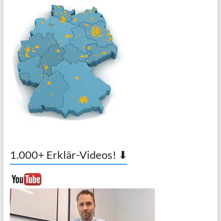
1.000+ Erklär-Videos! ⬇