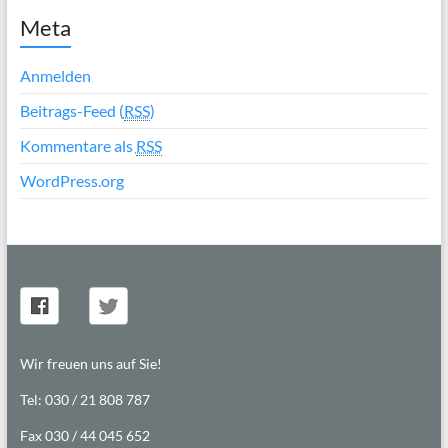
Meta
Anmelden
Beitrags-Feed (
RSS
)
Kommentare als
RSS
WordPress.org
Wir freuen uns auf Sie!
Tel: 030 / 21 808 787
Fax 030 / 44 045 652