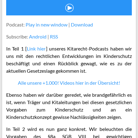
Podcast:
Play in new window
|
Download
Subscribe:
Android
|
RSS
In Teil 1 [
Link hier
] unseres Kitarecht-Podcasts haben wir
uns mit den rechtlichen Entwicklungen im Kinderschutz
beschäftigt und einen Rückblick gewagt, wie es zu der
aktuellen Gesetzeslage gekommen ist.
Alle unsere +1.000! Videos hier in der Übersicht!
Ebenso haben wir darüber geredet, wie brandgefährlich es
ist, wenn Träger und Kitaleitungen bei diesen gesetzlichen
Vorgaben zum Kinderschutz und an ein
Kinderschutzkonzept gewisse Nachlässigkeiten zeigen.
In Teil 2 wird es nun ganz konkret. Wir beleuchten die
Vorgaben des §8a SGB VIII bei gewichtigen