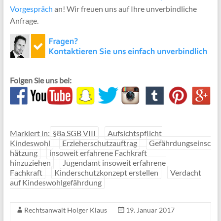
Vorgespräch
an! Wir freuen uns auf Ihre unverbindliche
Anfrage.
Folgen Sie uns bei:
Markiert in:
§8a SGB VIII
Aufsichtspflicht
Kindeswohl
Erzieherschutzauftrag
Gefährdungseinsc
hätzung
insoweit erfahrene Fachkraft
hinzuziehen
Jugendamt insoweit erfahrene
Fachkraft
Kinderschutzkonzept erstellen
Verdacht
auf Kindeswohlgefährdung
Rechtsanwalt Holger Klaus
19. Januar 2017