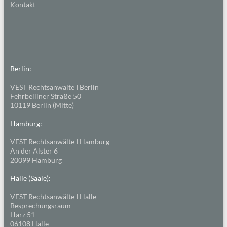
Kontakt
Berlin:
VEST Rechtsanwälte I Berlin
Fehrbelliner Straße 50
10119 Berlin (Mitte)
Hamburg:
VEST Rechtsanwälte I Hamburg
An der Alster 6
20099 Hamburg
Halle (Saale):
VEST Rechtsanwälte I Halle
Besprechungsraum
Harz 51
06108 Halle