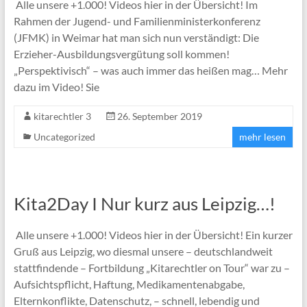
Alle unsere +1.000! Videos hier in der Übersicht! Im
Rahmen der Jugend- und Familienministerkonferenz
(JFMK) in Weimar hat man sich nun verständigt: Die
Erzieher-Ausbildungsvergütung soll kommen!
„Perspektivisch“ – was auch immer das heißen mag… Mehr
dazu im Video! Sie
kitarechtler 3
26. September 2019
Uncategorized
mehr lesen
Kita2Day I Nur kurz aus Leipzig…!
Alle unsere +1.000! Videos hier in der Übersicht! Ein kurzer
Gruß aus Leipzig, wo diesmal unsere – deutschlandweit
stattfindende – Fortbildung „Kitarechtler on Tour“ war zu –
Aufsichtspflicht, Haftung, Medikamentenabgabe,
Elternkonflikte, Datenschutz, – schnell, lebendig und