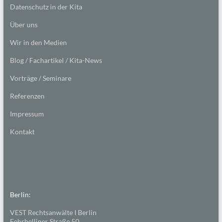
Datenschutz in der Kita
Über uns
Wir in den Medien
Blog / Fachartikel / Kita-News
Vorträge / Seminare
Referenzen
Impressum
Kontakt
Berlin:
VEST Rechtsanwälte I Berlin
Fehrbelliner Straße 50