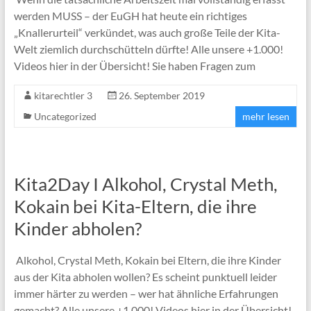
werden MUSS – der EuGH hat heute ein richtiges
„Knallerurteil“ verkündet, was auch große Teile der Kita-
Welt ziemlich durchschütteln dürfte! Alle unsere +1.000!
Videos hier in der Übersicht! Sie haben Fragen zum
kitarechtler 3
26. September 2019
Uncategorized
mehr lesen
Kita2Day I Alkohol, Crystal Meth,
Kokain bei Kita-Eltern, die ihre
Kinder abholen?
Alkohol, Crystal Meth, Kokain bei Eltern, die ihre Kinder
aus der Kita abholen wollen? Es scheint punktuell leider
immer härter zu werden – wer hat ähnliche Erfahrungen
gemacht? Alle unsere +1.000! Videos hier in der Übersicht!