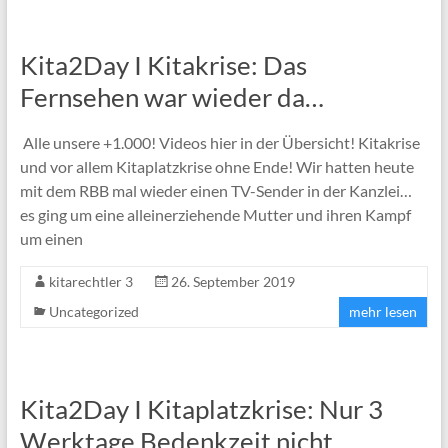
Kita2Day I Kitakrise: Das
Fernsehen war wieder da…
Alle unsere +1.000! Videos hier in der Übersicht! Kitakrise
und vor allem Kitaplatzkrise ohne Ende! Wir hatten heute
mit dem RBB mal wieder einen TV-Sender in der Kanzlei…
es ging um eine alleinerziehende Mutter und ihren Kampf
um einen
kitarechtler 3
26. September 2019
Uncategorized
mehr lesen
Kita2Day I Kitaplatzkrise: Nur 3
Werktage Bedenkzeit nicht