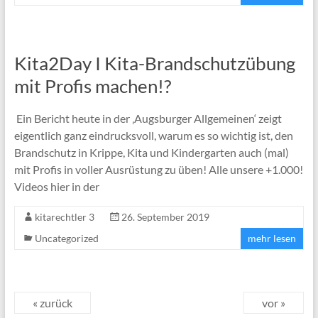
Kita2Day I Kita-Brandschutzübung
mit Profis machen!?
Ein Bericht heute in der ‚Augsburger Allgemeinen‘ zeigt
eigentlich ganz eindrucksvoll, warum es so wichtig ist, den
Brandschutz in Krippe, Kita und Kindergarten auch (mal)
mit Profis in voller Ausrüstung zu üben! Alle unsere +1.000!
Videos hier in der
kitarechtler 3
26. September 2019
Uncategorized
mehr lesen
« zurück
vor »