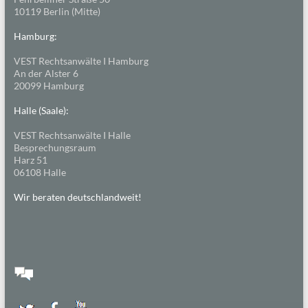
10119 Berlin (Mitte)
Hamburg:
VEST Rechtsanwälte I Hamburg
An der Alster 6
20099 Hamburg
Halle (Saale):
VEST Rechtsanwälte I Halle
Besprechungsraum
Harz 51
06108 Halle
Wir beraten deutschlandweit!