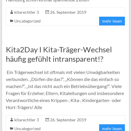
kitarechtler 3
26. September 2019
Uncategorized
mehr lesen
Kita2Day I Kita-Träger-Wechsel
häufig gefühlt intransparent!?
Ein Trägerwechsel ist oftmals mit vielen Unwägbarkeiten
verbunden. „Dürfen die das?“, „Können die das einfach so
machen?“, „Ist das nicht auch ein Betriebsübergang?“. Viele
Fragen für Erzieher, Eltern, Kitaleitungen und insbesondere
Verantwortliche eines Krippen-, Kita-, Kindergarten- oder
Hort-Trägers! Alle
kitarechtler 3
26. September 2019
Uncategorized
mehr lesen