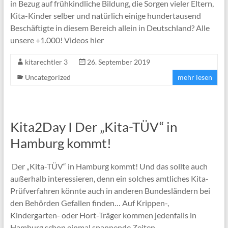
in Bezug auf frühkindliche Bildung, die Sorgen vieler Eltern,
Kita-Kinder selber und natürlich einige hundertausend
Beschäftigte in diesem Bereich allein in Deutschland? Alle
unsere +1.000! Videos hier
kitarechtler 3
26. September 2019
Uncategorized
mehr lesen
Kita2Day I Der „Kita-TÜV“ in
Hamburg kommt!
Der „Kita-TÜV“ in Hamburg kommt! Und das sollte auch
außerhalb interessieren, denn ein solches amtliches Kita-
Prüfverfahren könnte auch in anderen Bundesländern bei
den Behörden Gefallen finden… Auf Krippen-,
Kindergarten- oder Hort-Träger kommen jedenfalls in
Hamburg schon einmal spannende Zeiten