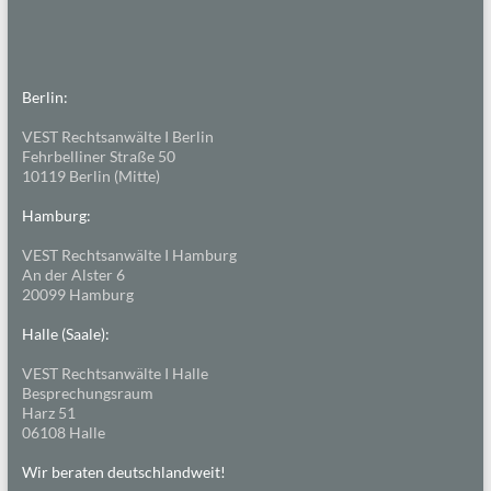
Berlin:
VEST Rechtsanwälte I Berlin
Fehrbelliner Straße 50
10119 Berlin (Mitte)
Hamburg:
VEST Rechtsanwälte I Hamburg
An der Alster 6
20099 Hamburg
Halle (Saale):
VEST Rechtsanwälte I Halle
Besprechungsraum
Harz 51
06108 Halle
Wir beraten deutschlandweit!