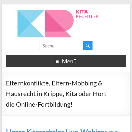
Menü
Elternkonflikte, Eltern-Mobbing &
Hausrecht in Krippe, Kita oder Hort –
die Online-Fortbildung!
Unser Kitarechtler
Live-Webinar
zu: