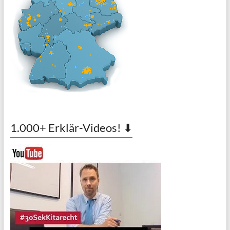
1.000+ Erklär-Videos! ⬇