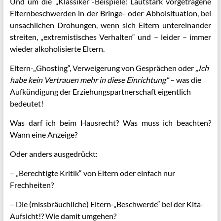
Und um die
„Klassiker“-Beispiele: L
autstark vorgetragene
Elternbeschwerden in der Bringe- oder Abholsituation, bei
unsachlichen Drohungen,
wenn sich Eltern untereinander
streiten,
„extremistisches Verhalten“ und – leider – immer
wieder
alkoholisierte Eltern.
Eltern-„Ghosting“, Verweigerung von Gesprächen oder
„Ich
habe kein Vertrauen mehr in diese Einrichtung“
– was die
Aufkündigung der Erziehungspartnerschaft eigentlich
bedeutet!
Was darf ich beim Hausrecht? Was muss ich beachten?
Wann eine Anzeige?
Oder anders ausgedrückt:
– „Berechtigte Kritik“ von Eltern oder einfach nur
Frechheiten?
– Die (missbräuchliche) Eltern-„Beschwerde“ bei der Kita-
Aufsicht!? Wie damit umgehen?