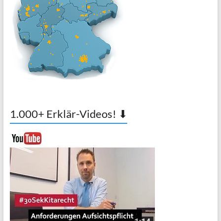
1.000+ Erklär-Videos! ⬇